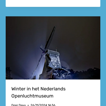
Winter in het Nederlands
Openluchtmuseum
Door
Davy
26/11/2024 14:36