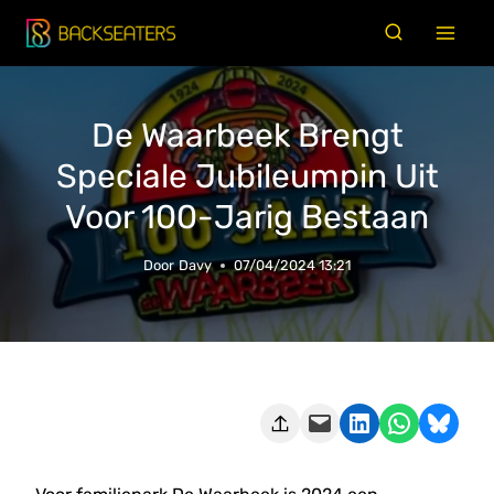
Doorgaan
naar
inhoud
De Waarbeek Brengt
Speciale Jubileumpin Uit
Voor 100-Jarig Bestaan
Door
Davy
07/04/2024 13:21
Deze pagina e-mailen
Delen op LinkedIn
Delen via WhatsApp
Share on Bluesky