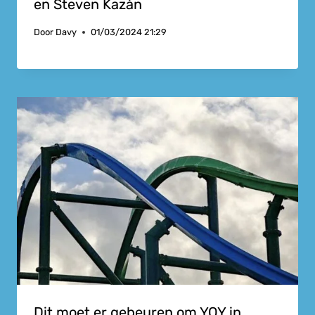
en Steven Kazàn
Door
Davy
01/03/2024 21:29
Dit moet er gebeuren om YOY in