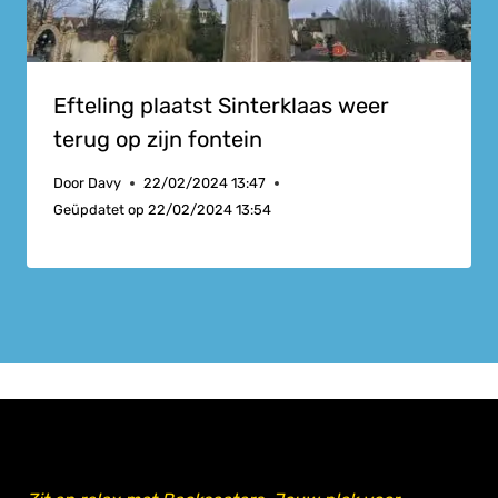
Efteling plaatst Sinterklaas weer
terug op zijn fontein
Door
Davy
22/02/2024 13:47
Geüpdatet op
22/02/2024 13:54