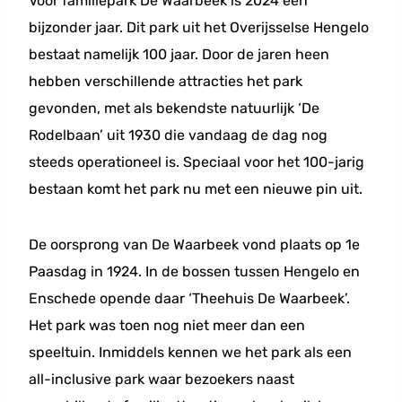
Voor familiepark De Waarbeek is 2024 een
bijzonder jaar. Dit park uit het Overijsselse Hengelo
bestaat namelijk 100 jaar. Door de jaren heen
hebben verschillende attracties het park
gevonden, met als bekendste natuurlijk ‘De
Rodelbaan’ uit 1930 die vandaag de dag nog
steeds operationeel is. Speciaal voor het 100-jarig
bestaan komt het park nu met een nieuwe pin uit.
De oorsprong van De Waarbeek vond plaats op 1e
Paasdag in 1924. In de bossen tussen Hengelo en
Enschede opende daar ‘Theehuis De Waarbeek’.
Het park was toen nog niet meer dan een
speeltuin. Inmiddels kennen we het park als een
all-inclusive park waar bezoekers naast