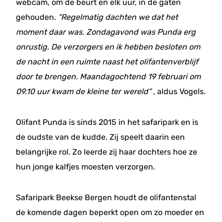
webcam, om de beurt en elk uur, in de gaten
gehouden.
“Regelmatig dachten we dat het
moment daar was. Zondagavond was Punda erg
onrustig. De verzorgers en ik hebben besloten om
de nacht in een ruimte naast het olifantenverblijf
door te brengen. Maandagochtend 19 februari om
09.10 uur kwam de kleine ter wereld”
, aldus Vogels.
Olifant Punda is sinds 2015 in het safaripark en is
de oudste van de kudde. Zij speelt daarin een
belangrijke rol. Zo leerde zij haar dochters hoe ze
hun jonge kalfjes moesten verzorgen.
Safaripark Beekse Bergen houdt de olifantenstal
de komende dagen beperkt open om zo moeder en