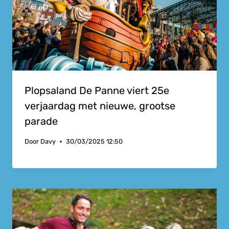
Plopsaland De Panne viert 25e
verjaardag met nieuwe, grootse
parade
Door
Davy
30/03/2025 12:50