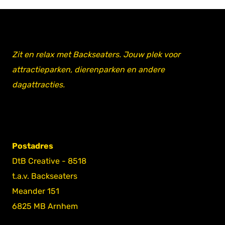
Zit en relax met Backseaters. Jouw plek voor
attractieparken, dierenparken en andere
dagattracties.
Postadres
DtB Creative - 8518
t.a.v. Backseaters
Meander 151
6825 MB Arnhem