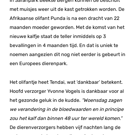
In Safaripark Beekse Bergen kunnen de beschuit
met muisjes weer uit de kast getrokken worden. De
Afrikaanse olifant Punda is na een dracht van 22
maanden moeder geworden. Met de komst van het
nieuwe kalfje staat de teller inmiddels op 3
bevallingen in 4 maanden tijd. En dat is uniek te
noemen aangezien dit nog niet eerder is gebeurt in
een Europees dierenpark.
Het olifantje heet Tendai, wat ‘dankbaar’ betekent.
Hoofd verzorger Yvonne Vogels is dankbaar voor al
het gezonde geluk in de kudde.
“Woensdag zagen
we verandering in de bloedwaarden en in principe
zou het kalf dan binnen 48 uur ter wereld komen.”
De dierenverzorgers hebben vijf nachten lang de