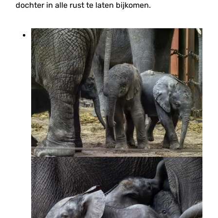
dochter in alle rust te laten bijkomen.