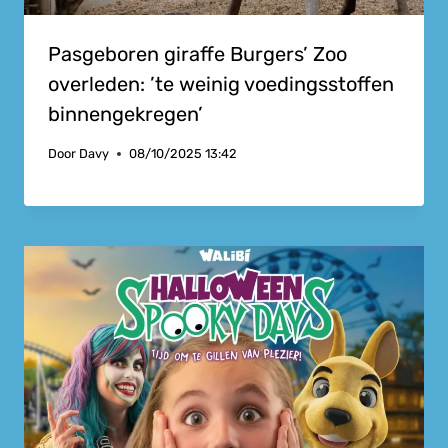
Pasgeboren giraffe Burgers’ Zoo
overleden: ’te weinig voedingsstoffen
binnengekregen’
Door
Davy
08/10/2025 13:42