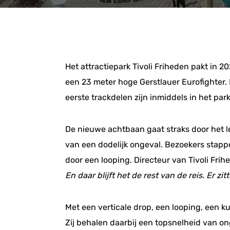
Het attractiepark Tivoli Friheden pakt in
een 23 meter hoge Gerstlauer Eurofighter.
eerste trackdelen zijn inmiddels in het par
De nieuwe achtbaan gaat straks door het le
van een dodelijk ongeval. Bezoekers stappe
door een looping. Directeur van Tivoli Fri
En daar blijft het de rest van de reis. Er 
Met een verticale drop, een looping, een k
Zij behalen daarbij een topsnelheid van o