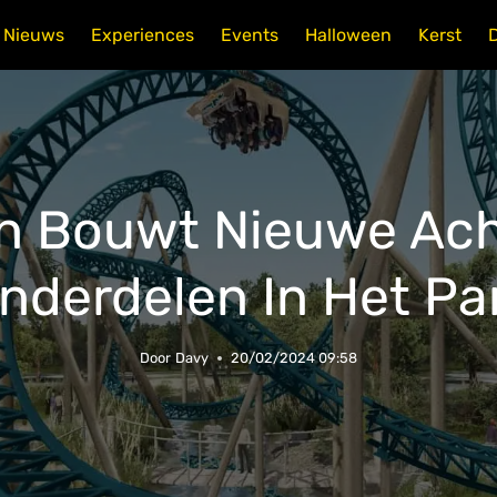
Nieuws
Experiences
Events
Halloween
Kerst
en Bouwt Nieuwe Ac
nderdelen In Het Pa
Door
Davy
20/02/2024 09:58