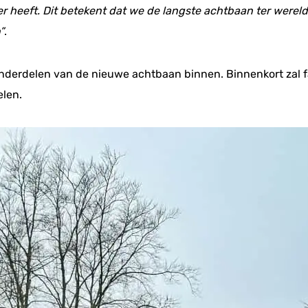
er heeft. Dit betekent dat we de langste achtbaan ter were
”
.
 onderdelen van de nieuwe achtbaan binnen. Binnenkort zal 
elen.