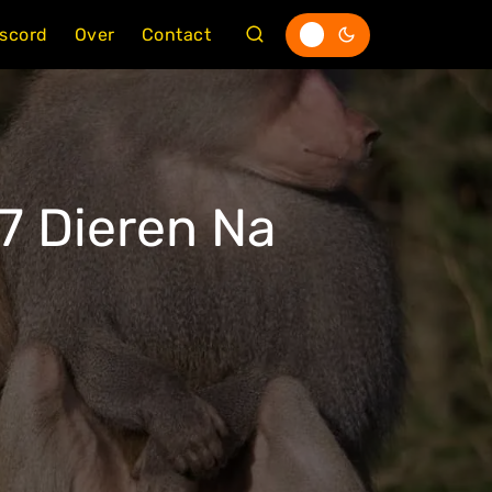
iscord
Over
Contact
7 Dieren Na