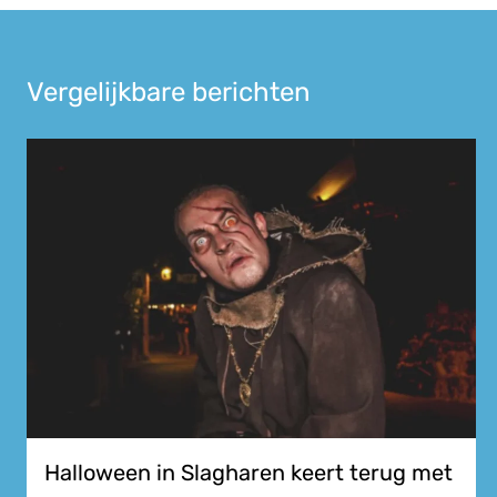
Vergelijkbare berichten
Halloween in Slagharen keert terug met