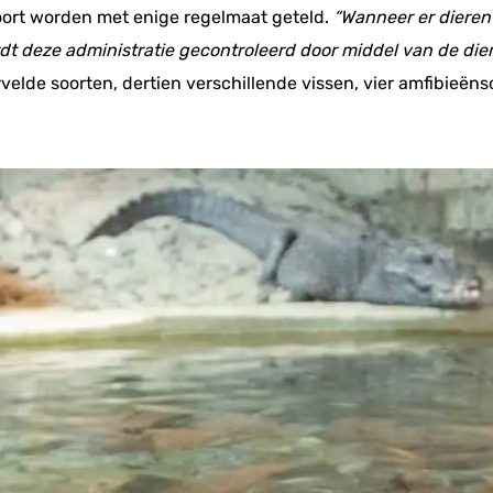
foort worden met enige regelmaat geteld.
“Wanneer er dieren
rdt deze administratie gecontroleerd door middel van de dier
elde soorten, dertien verschillende vissen, vier amfibieënso