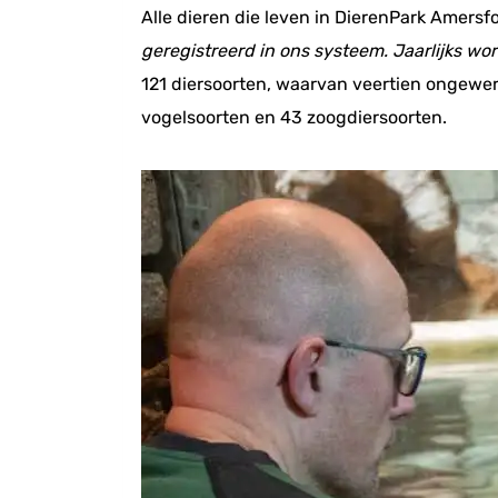
Alle dieren die leven in DierenPark Amers
geregistreerd in ons systeem. Jaarlijks wo
121 diersoorten, waarvan veertien ongewerv
vogelsoorten en 43 zoogdiersoorten.