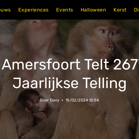
euws
Experiences
Events
Halloween
Kerst
D
 Amersfoort Telt 267
Jaarlijkse Telling
Door
Davy
15/02/2024 12:54