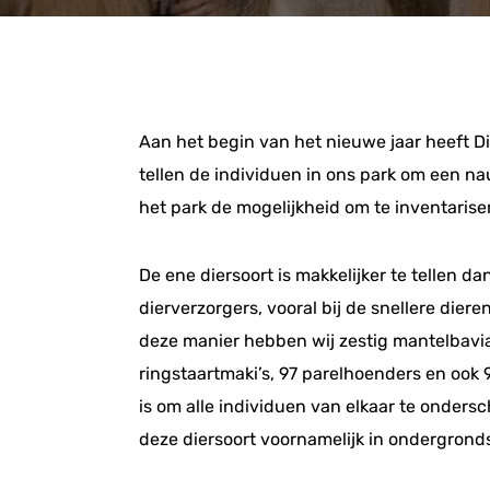
Aan het begin van het nieuwe jaar heeft Dier
tellen de individuen in ons park om een nau
het park de mogelijkheid om te inventariser
De ene diersoort is makkelijker te tellen d
dierverzorgers, vooral bij de snellere die
deze manier hebben wij zestig mantelbaviane
ringstaartmaki’s, 97 parelhoenders en ook 
is om alle individuen van elkaar te ondersc
deze diersoort voornamelijk in ondergrondse