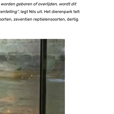
 worden geboren of overlijden, wordt dit
entelling”
, legt Nils uit. Het dierenpark telt
orten, zeventien reptielensoorten, dertig