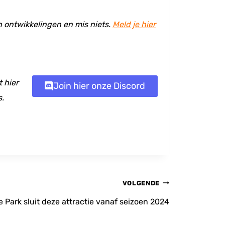
en ontwikkelingen en mis niets.
Meld je hier
 hier
Join hier onze Discord
s.
VOLGENDE
 Park sluit deze attractie vanaf seizoen 2024