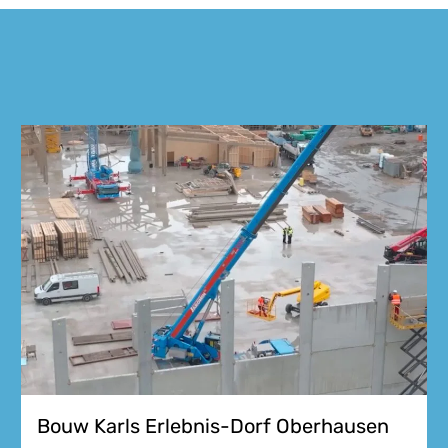
Bouw Karls Erlebnis-Dorf Oberhausen