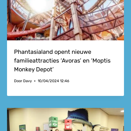
Phantasialand opent nieuwe
familieattracties ‘Avoras’ en ‘Moptis
Monkey Depot’
Door
Davy
10/04/2024 12:46