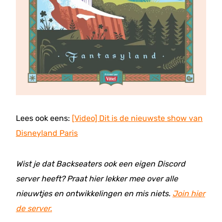
Lees ook eens:
[Video] Dit is de nieuwste show van
Disneyland Paris
Wist je dat Backseaters ook een eigen Discord
server heeft? Praat hier lekker mee over alle
nieuwtjes en ontwikkelingen en mis niets.
Join hier
de server.