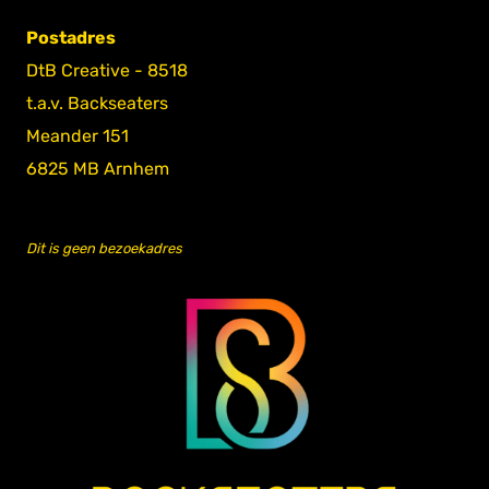
Postadres
DtB Creative - 8518
t.a.v. Backseaters
Meander 151
6825 MB Arnhem
Dit is geen bezoekadres