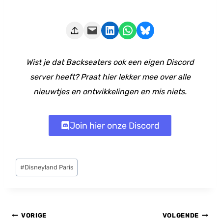
Deze pagina e-mailen
Delen op LinkedIn
Delen via WhatsApp
Share on Bluesky
Wist je dat Backseaters ook een eigen Discord
server heeft? Praat hier lekker mee over alle
nieuwtjes en ontwikkelingen en mis niets.
Join hier onze Discord
Bericht
#
Disneyland Paris
tags:
Bericht
VORIGE
VOLGENDE