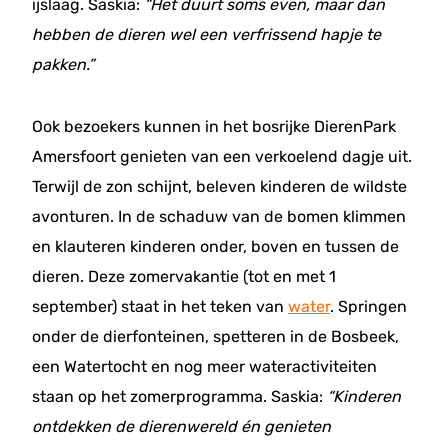
ijslaag. Saskia:
“Het duurt soms even, maar dan
hebben de dieren wel een verfrissend hapje te
pakken.”
Ook bezoekers kunnen in het bosrijke DierenPark
Amersfoort genieten van een verkoelend dagje uit.
Terwijl de zon schijnt, beleven kinderen de wildste
avonturen. In de schaduw van de bomen klimmen
en klauteren kinderen onder, boven en tussen de
dieren. Deze zomervakantie (tot en met 1
september) staat in het teken van
water
. Springen
onder de dierfonteinen, spetteren in de Bosbeek,
een Watertocht en nog meer wateractiviteiten
staan op het zomerprogramma. Saskia:
“Kinderen
ontdekken de dierenwereld én genieten