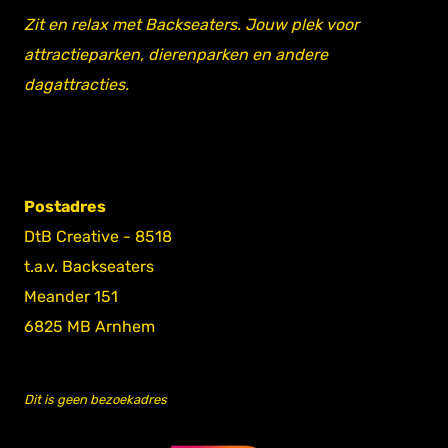
Zit en relax met Backseaters. Jouw plek voor
attractieparken, dierenparken en andere
dagattracties.
Postadres
DtB Creative - 8518
t.a.v. Backseaters
Meander 151
6825 MB Arnhem
Dit is geen bezoekadres