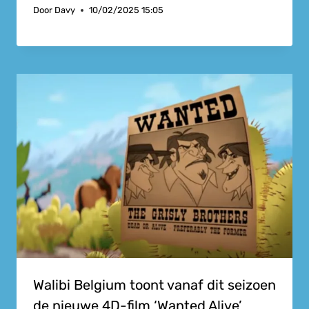
Door
Davy
10/02/2025 15:05
Walibi Belgium toont vanaf dit seizoen
de nieuwe 4D-film ‘Wanted Alive’