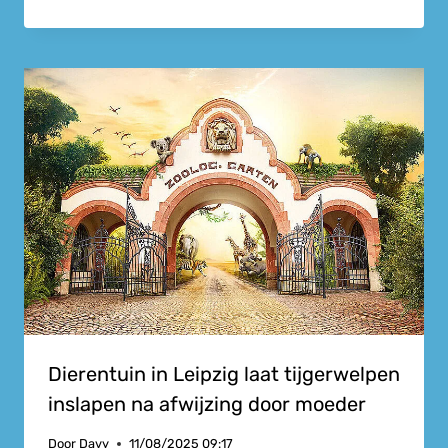
Dierentuin in Leipzig laat tijgerwelpen
inslapen na afwijzing door moeder
Door
Davy
11/08/2025 09:17