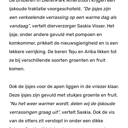
De brilberen in DierenPark Amersfoort krijgen een
ijskoude traktatie voorgeschoteld.
“De ijsjes zijn
een verkoelende verrassing op een warme dag als
vandaag”
, vertelt dierverzorger Saskia Visser. Het
ijsje, onder andere gevuld met pompoen en
komkommer, prikkelt de nieuwsgierigheid en is een
lekkere verrijking. De beren Teju en Ariba likken tot
ze bij verschillende soorten groenten en fruit
komen.
Ook de ijsjes voor de apen liggen in de vriezer klaar.
Deze ijsjes zijn gevuld met stukjes groente en fruit.
“Nu het weer warmer wordt, delen wij de ijskoude
verrassingen graag uit”
, vertelt Saskia. Ook de vis
van de otters zit verstopt in onder een dikke