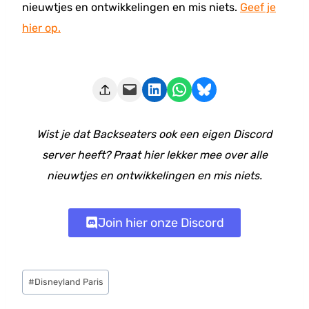
nieuwtjes en ontwikkelingen en mis niets.
Geef je
hier op.
Deze pagina e-mailen
Delen op LinkedIn
Delen via WhatsApp
Share on Bluesky
Wist je dat Backseaters ook een eigen Discord
server heeft? Praat hier lekker mee over alle
nieuwtjes en ontwikkelingen en mis niets.
Join hier onze Discord
Bericht
#
Disneyland Paris
tags: