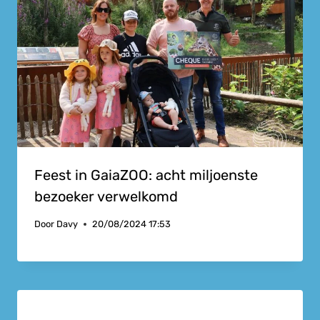
Feest in GaiaZOO: acht miljoenste
bezoeker verwelkomd
Door
Davy
20/08/2024 17:53