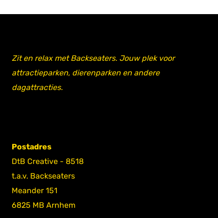
Zit en relax met Backseaters. Jouw plek voor
attractieparken, dierenparken en andere
dagattracties.
Postadres
DtB Creative - 8518
t.a.v. Backseaters
Meander 151
6825 MB Arnhem