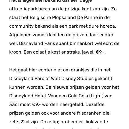
Het is algemeen bekend dat een dagje
attractiepark best aan de prijzige kant kan zijn. Zo
staat het Belgische Plopsaland De Panne in de
community bekend als een park met dure horeca.
Afgelopen zomer daalden de prijzen daar echter
wel. Disneyland Paris spant binnenkort wel echt de
kroon. Een colaatje kost er straks, jawel, €9,-.
Het gaat hier echter niet om drankjes die in het
Disneyland Parc of Walt Disney Studios gekocht
kunnen worden. De nieuwe prijzen gelden voor het
Disneyland Hotel. Voor een Cola Cola (Light) van
33cl moet €9,- worden neergeteld. Dezelfde
prijzen gelden ook voor andere frisdranken die
zelfs 22cl zijn. Onze tip; probeer er flink van te