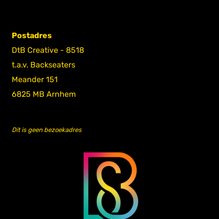
Postadres
DtB Creative - 8518
t.a.v. Backseaters
Meander 151
6825 MB Arnhem
Dit is geen bezoekadres