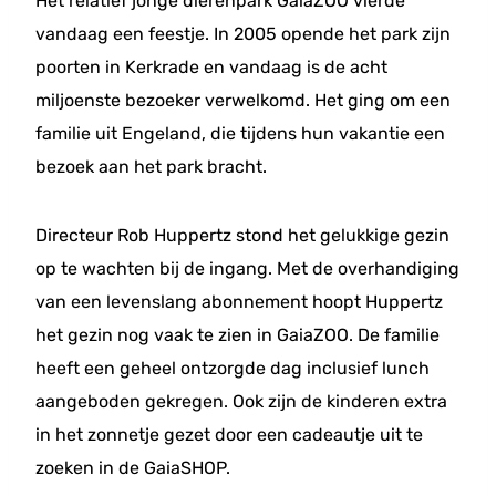
Het relatief jonge dierenpark GaiaZOO vierde
vandaag een feestje. In 2005 opende het park zijn
poorten in Kerkrade en vandaag is de acht
miljoenste bezoeker verwelkomd. Het ging om een
familie uit Engeland, die tijdens hun vakantie een
bezoek aan het park bracht.
Directeur Rob Huppertz stond het gelukkige gezin
op te wachten bij de ingang. Met de overhandiging
van een levenslang abonnement hoopt Huppertz
het gezin nog vaak te zien in GaiaZOO. De familie
heeft een geheel ontzorgde dag inclusief lunch
aangeboden gekregen. Ook zijn de kinderen extra
in het zonnetje gezet door een cadeautje uit te
zoeken in de GaiaSHOP.