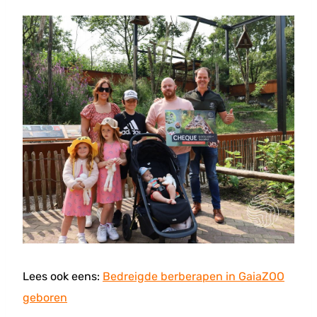
Lees ook eens:
Bedreigde berberapen in GaiaZOO
geboren