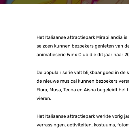
Het Italiaanse attractiepark Mirabilandia 
seizoen kunnen bezoekers genieten van de
animatieserie Winx Club die dit jaar haar 20
De populair serie valt blijkbaar goed in d
de nieuwe musical kunnen bezoekers versc
Flora, Musa, Tecna en Aisha begeleidt het 
vieren.
Het Italiaanse attractiepark werkte vorig 
verrassingen, activiteiten, kostuums, fot