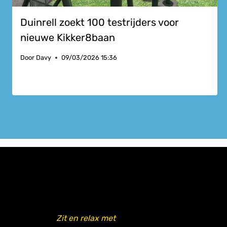
Duinrell zoekt 100 testrijders voor
nieuwe Kikker8baan
Door
Davy
09/03/2026 15:36
Zit en relax met