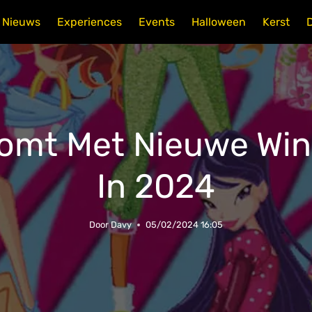
Nieuws
Experiences
Events
Halloween
Kerst
Komt Met Nieuwe Win
In 2024
Door
Davy
05/02/2024 16:05