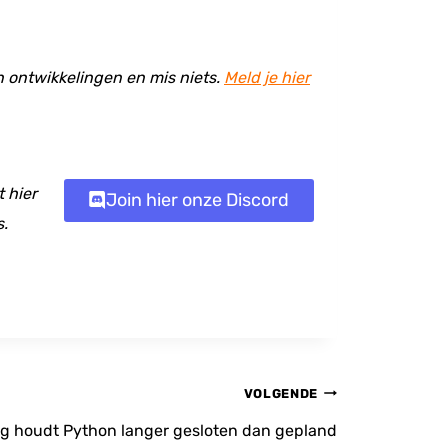
en ontwikkelingen en mis niets.
Meld je hier
 hier
Join hier onze Discord
s.
VOLGENDE
ng houdt Python langer gesloten dan gepland