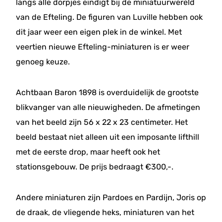
langs alle dorpjes eindigt bij de miniatuurwereld
van de Efteling. De figuren van Luville hebben ook
dit jaar weer een eigen plek in de winkel. Met
veertien nieuwe Efteling-miniaturen is er weer
genoeg keuze.
Achtbaan Baron 1898 is overduidelijk de grootste
blikvanger van alle nieuwigheden. De afmetingen
van het beeld zijn 56 x 22 x 23 centimeter. Het
beeld bestaat niet alleen uit een imposante lifthill
met de eerste drop, maar heeft ook het
stationsgebouw. De prijs bedraagt €300,-.
Andere miniaturen zijn Pardoes en Pardijn, Joris op
de draak, de vliegende heks, miniaturen van het