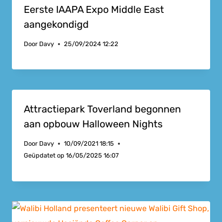
Eerste IAAPA Expo Middle East
aangekondigd
Door
Davy
25/09/2024 12:22
Attractiepark Toverland begonnen
aan opbouw Halloween Nights
Door
Davy
10/09/2021 18:15
Geüpdatet op
16/05/2025 16:07