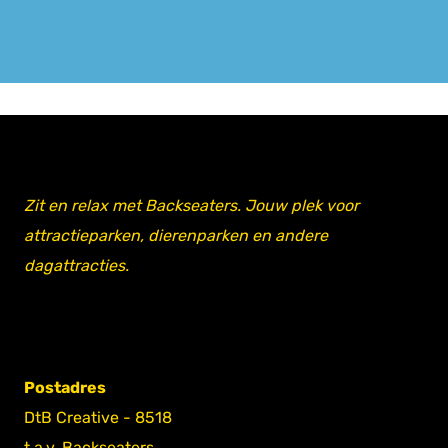
Zit en relax met Backseaters. Jouw plek voor
attractieparken, dierenparken en andere
dagattracties.
Postadres
DtB Creative - 8518
t.a.v. Backseaters