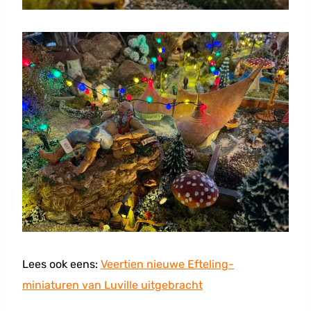
Lees ook eens:
Veertien nieuwe Efteling-
miniaturen van Luville uitgebracht