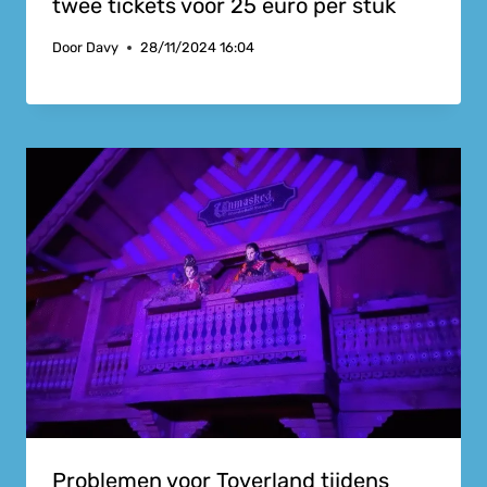
twee tickets voor 25 euro per stuk
Door
Davy
28/11/2024 16:04
Problemen voor Toverland tijdens