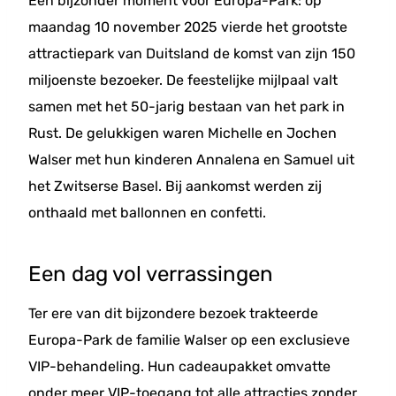
Een bijzonder moment voor Europa-Park: op
maandag 10 november 2025 vierde het grootste
attractiepark van Duitsland de komst van zijn 150
miljoenste bezoeker. De feestelijke mijlpaal valt
samen met het 50-jarig bestaan van het park in
Rust. De gelukkigen waren Michelle en Jochen
Walser met hun kinderen Annalena en Samuel uit
het Zwitserse Basel. Bij aankomst werden zij
onthaald met ballonnen en confetti.
Een dag vol verrassingen
Ter ere van dit bijzondere bezoek trakteerde
Europa-Park de familie Walser op een exclusieve
VIP-behandeling. Hun cadeaupakket omvatte
onder meer VIP-toegang tot alle attracties zonder