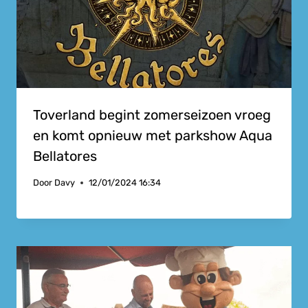
Toverland begint zomerseizoen vroeg
en komt opnieuw met parkshow Aqua
Bellatores
Door
Davy
12/01/2024 16:34