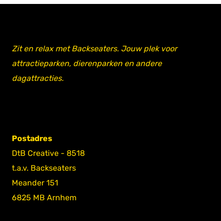
Zit en relax met Backseaters. Jouw plek voor
attractieparken, dierenparken en andere
dagattracties.
Postadres
DtB Creative - 8518
t.a.v. Backseaters
Meander 151
6825 MB Arnhem