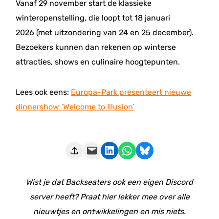
Vanaf 29 november start de klassieke
winteropenstelling, die loopt tot 18 januari
2026 (met uitzondering van 24 en 25 december).
Bezoekers kunnen dan rekenen op winterse
attracties, shows en culinaire hoogtepunten.
Lees ook eens:
Europa-Park presenteert nieuwe
dinnershow ‘Welcome to Illusion’
Deze pagina e-mailen
Delen op LinkedIn
Delen via WhatsApp
Share on Bluesky
Wist je dat Backseaters ook een eigen Discord
server heeft? Praat hier lekker mee over alle
nieuwtjes en ontwikkelingen en mis niets.