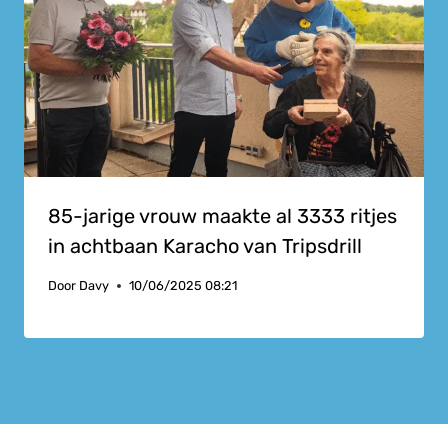
85-jarige vrouw maakte al 3333 ritjes
in achtbaan Karacho van Tripsdrill
Door
Davy
10/06/2025 08:21