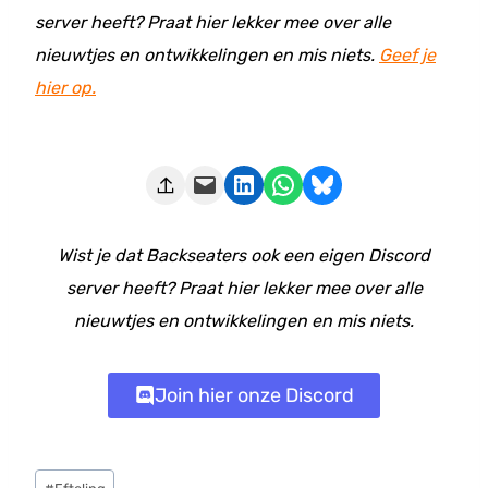
server heeft? Praat hier lekker mee over alle
nieuwtjes en ontwikkelingen en mis niets.
Geef je
hier op.
Deze pagina e-mailen
Delen op LinkedIn
Delen via WhatsApp
Share on Bluesky
Wist je dat Backseaters ook een eigen Discord
server heeft? Praat hier lekker mee over alle
nieuwtjes en ontwikkelingen en mis niets.
Join hier onze Discord
Bericht