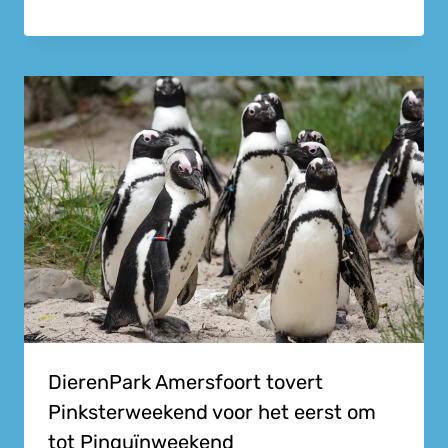
DierenPark Amersfoort tovert
Pinksterweekend voor het eerst om
tot Pinguïnweekend