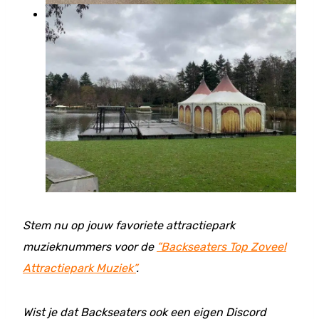
Stem nu op jouw favoriete attractiepark
muzieknummers voor de
”Backseaters Top Zoveel
Attractiepark Muziek”
.
Wist je dat Backseaters ook een eigen Discord