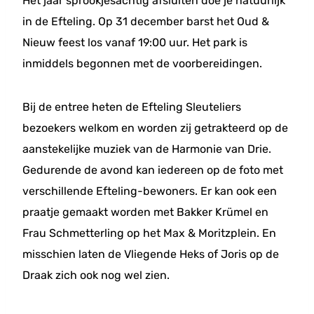
Het jaar sprookjesachtig afsluiten doe je natuurlijk
in de Efteling. Op 31 december barst het Oud &
Nieuw feest los vanaf 19:00 uur. Het park is
inmiddels begonnen met de voorbereidingen.
Bij de entree heten de Efteling Sleuteliers
bezoekers welkom en worden zij getrakteerd op de
aanstekelijke muziek van de Harmonie van Drie.
Gedurende de avond kan iedereen op de foto met
verschillende Efteling-bewoners. Er kan ook een
praatje gemaakt worden met Bakker Krümel en
Frau Schmetterling op het Max & Moritzplein. En
misschien laten de Vliegende Heks of Joris op de
Draak zich ook nog wel zien.