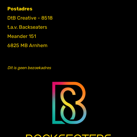
Postadres
DtB Creative - 8518
t.a.v. Backseaters
Meander 151
6825 MB Arnhem
Dit is geen bezoekadres