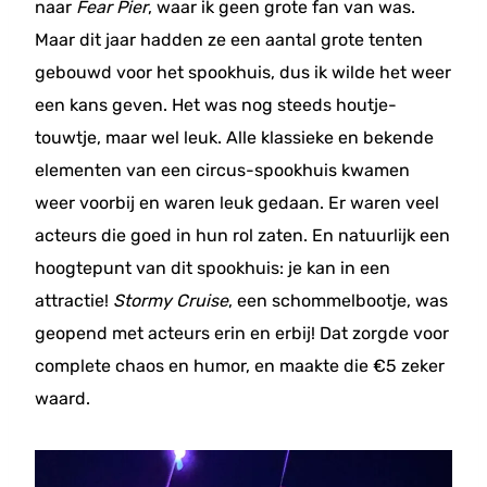
naar
Fear Pier
, waar ik geen grote fan van was.
Maar dit jaar hadden ze een aantal grote tenten
gebouwd voor het spookhuis, dus ik wilde het weer
een kans geven. Het was nog steeds houtje-
touwtje, maar wel leuk. Alle klassieke en bekende
elementen van een circus-spookhuis kwamen
weer voorbij en waren leuk gedaan. Er waren veel
acteurs die goed in hun rol zaten. En natuurlijk een
hoogtepunt van dit spookhuis: je kan in een
attractie!
Stormy Cruise
, een schommelbootje, was
geopend met acteurs erin en erbij! Dat zorgde voor
complete chaos en humor, en maakte die €5 zeker
waard.