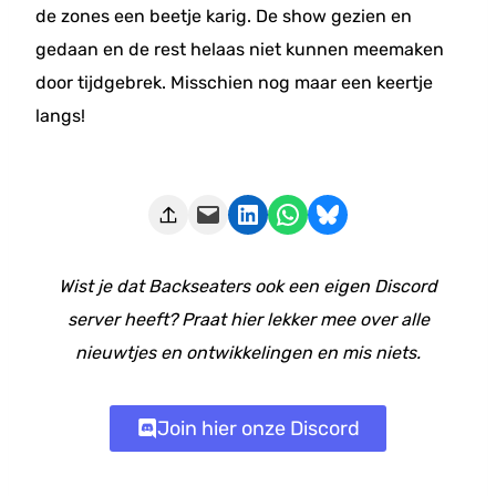
de zones een beetje karig. De show gezien en
gedaan en de rest helaas niet kunnen meemaken
door tijdgebrek. Misschien nog maar een keertje
langs!
Deze pagina e-mailen
Delen op LinkedIn
Delen via WhatsApp
Share on Bluesky
Wist je dat Backseaters ook een eigen Discord
server heeft? Praat hier lekker mee over alle
nieuwtjes en ontwikkelingen en mis niets.
Join hier onze Discord