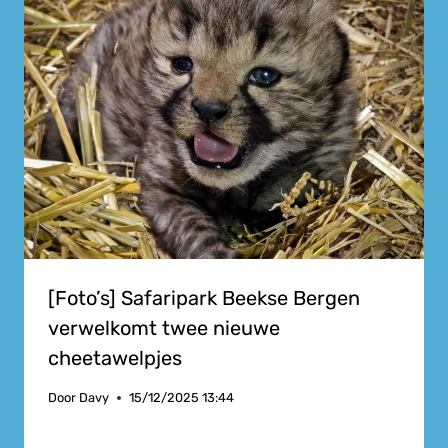
[Foto’s] Safaripark Beekse Bergen
verwelkomt twee nieuwe
cheetawelpjes
Door
Davy
15/12/2025 13:44