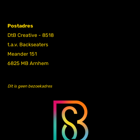
Postadres
DtB Creative - 8518
t.a.v. Backseaters
Meander 151
6825 MB Arnhem
Dit is geen bezoekadres