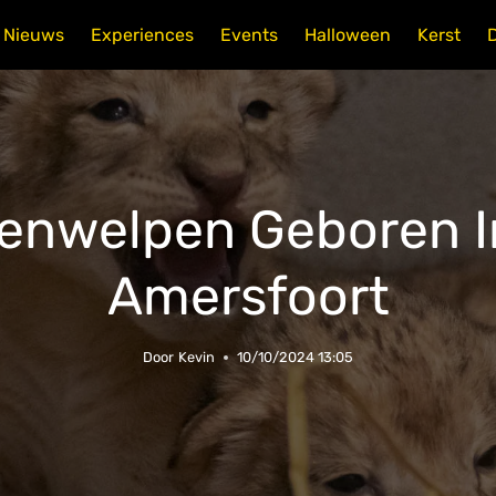
Nieuws
Experiences
Events
Halloween
Kerst
nwelpen Geboren I
Amersfoort
Door
Kevin
10/10/2024 13:05