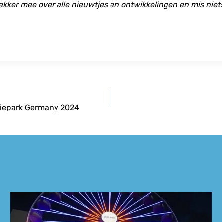
ekker mee over alle nieuwtjes en ontwikkelingen en mis niet
oviepark Germany 2024