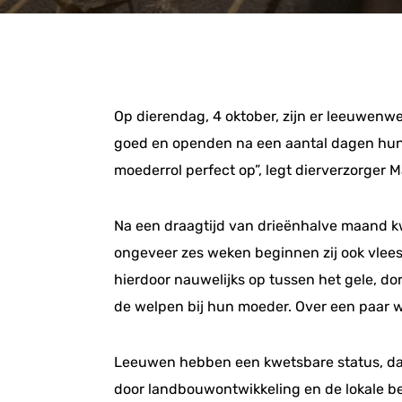
Op dierendag, 4 oktober, zijn er leeuwenwe
goed en openden na een aantal dagen hun o
moederrol perfect op”, legt dierverzorger M
Na een draagtijd van drieënhalve maand k
ongeveer zes weken beginnen zij ook vlees
hierdoor nauwelijks op tussen het gele, d
de welpen bij hun moeder. Over een paar w
Leeuwen hebben een kwetsbare status, dat 
door landbouwontwikkeling en de lokale be