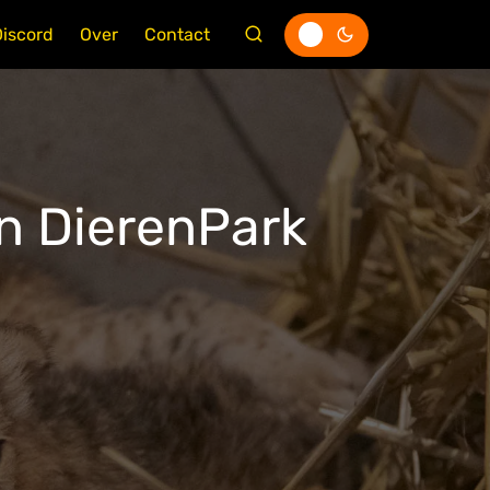
Discord
Over
Contact
n DierenPark