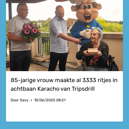
85-jarige vrouw maakte al 3333 ritjes in
achtbaan Karacho van Tripsdrill
Door
Davy
10/06/2025 08:21