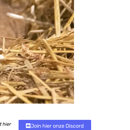
 hier
Join hier onze Discord