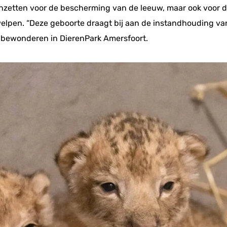
inzetten voor de bescherming van de leeuw, maar ook voor de
welpen. “Deze geboorte draagt bij aan de instandhouding van 
bewonderen in DierenPark Amersfoort.