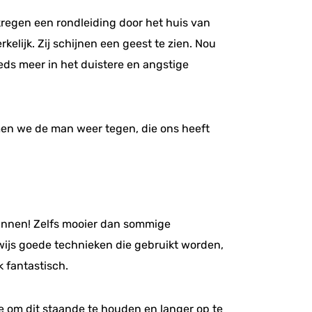
kregen een rondleiding door het huis van
rkelijk. Zij schijnen een geest te zien. Nou
ds meer in het duistere en angstige
amen we de man weer tegen, die ons heeft
 binnen! Zelfs mooier dan sommige
wijs goede technieken die gebruikt worden,
k fantastisch.
te om dit staande te houden en langer op te