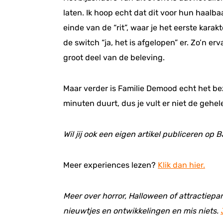
laten. Ik hoop echt dat dit voor hun haalba
einde van de “rit”, waar je het eerste kara
de switch “ja, het is afgelopen” er. Zo’n erv
groot deel van de beleving.
Maar verder is Familie Demood echt het be
minuten duurt, dus je vult er niet de gehe
Wil jij ook een eigen artikel publiceren o
Meer experiences lezen?
Klik dan hier.
Meer over horror, Halloween of attractiepar
nieuwtjes en ontwikkelingen en mis niets.