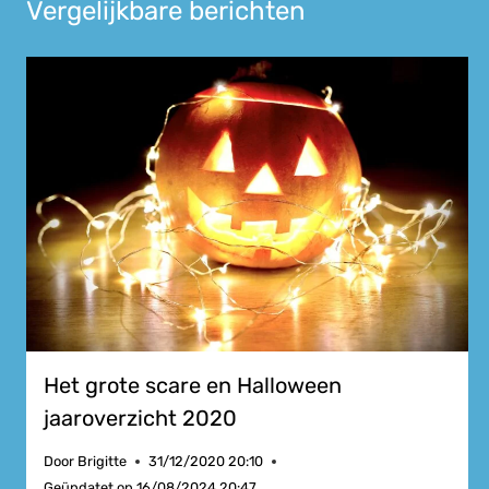
Vergelijkbare berichten
Het grote scare en Halloween
jaaroverzicht 2020
Door
Brigitte
31/12/2020 20:10
Geüpdatet op
16/08/2024 20:47