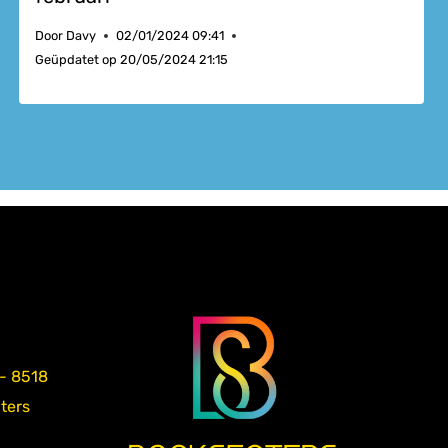
Door
Davy
02/01/2024 09:41
Geüpdatet op
20/05/2024 21:15
 - 8518
aters