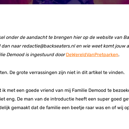
ikel onder de aandacht te brengen hier op de website van Ba
 dan naar redactie@backseaters.nl en wie weet komt jouw art
lie Demood is ingestuurd door
DeWereldVanPretparken
.
ten. De grote verrassingen zijn niet in dit artikel te vinden.
t ik met een goede vriend van mij Familie Demood te bezoe
iet eng. De man van de introductie heeft een super goed gev
delijk gemaakt dat de familie een beetje raar was en of wij 