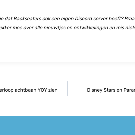
 je dat Backseaters ook een eigen Discord server heeft? Praat
ekker mee over alle nieuwtjes en ontwikkelingen en mis niet
tverloop achtbaan YOY zien
Disney Stars on Parad