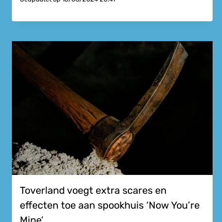
Toverland voegt extra scares en
effecten toe aan spookhuis ‘Now You’re
Mine’