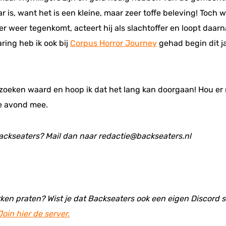
ar is, want het is een kleine, maar zeer toffe beleving! Toch
kter weer tegenkomt, acteert hij als slachtoffer en loopt daar
aring heb ik ook bij
Corpus Horror Journey
gehad begin dit ja
zoeken waard en hoop ik dat het lang kan doorgaan! Hou er 
le avond mee.
p Backseaters? Mail dan naar redactie@backseaters.nl
ken praten? Wist je dat Backseaters ook een eigen Discord se
Join hier de server.