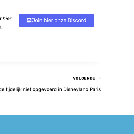
 hier
Join hier onze Discord
s.
VOLGENDE
e tijdelijk niet opgevoerd in Disneyland Paris