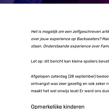
Het is mogelijk om een zelfgeschreven art
over jouw experience op Backseaters? Mail
staan.
Onderstaande experience over Fami
Let op: dit bericht kan kleine spoilers bevat
Afgelopen zaterdag (28 september) besloo
ontvangst was zeer gezellig en ook zeker n
maakt het wel onwijs leuk! Er werd ons dui
Opmerkelijke kinderen