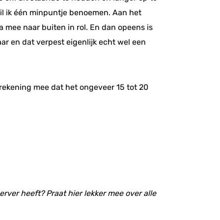
 wil ik één minpuntje benoemen. Aan het
na mee naar buiten in rol. En dan opeens is
ar en dat verpest eigenlijk echt wel een
rekening mee dat het ongeveer 15 tot 20
rver heeft? Praat hier lekker mee over alle