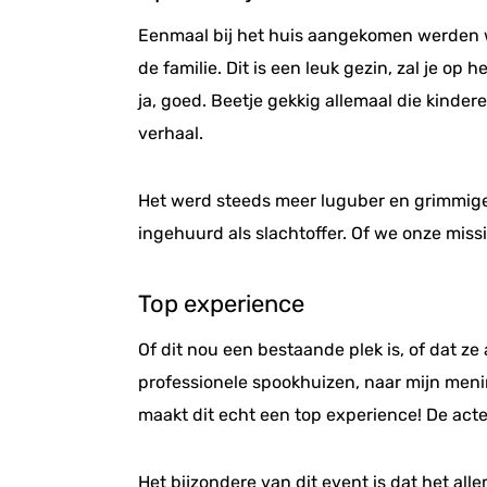
Eenmaal bij het huis aangekomen werden we
de familie. Dit is een leuk gezin, zal je op
ja, goed. Beetje gekkig allemaal die kind
verhaal.
Het werd steeds meer luguber en grimmiger 
ingehuurd als slachtoffer. Of we onze mis
Top experience
Of dit nou een bestaande plek is, of dat ze
professionele spookhuizen, naar mijn meni
maakt dit echt een top experience! De acteu
Het bijzondere van dit event is dat het al