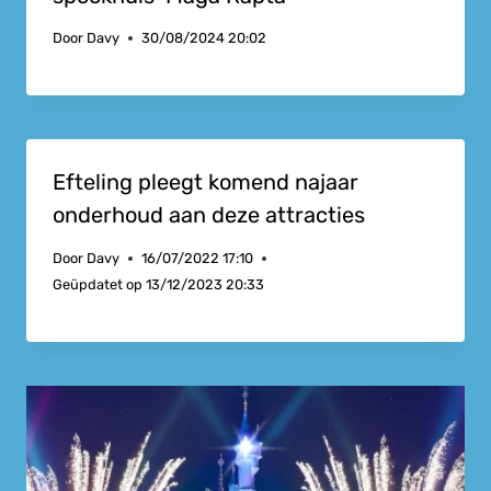
Door
Davy
30/08/2024 20:02
Efteling pleegt komend najaar
onderhoud aan deze attracties
Door
Davy
16/07/2022 17:10
Geüpdatet op
13/12/2023 20:33