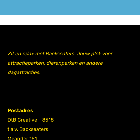
Zit en relax met Backseaters. Jouw plek voor
attractieparken, dierenparken en andere
dagattracties.
Postadres
DtB Creative - 8518
t.a.v. Backseaters
Meander 151