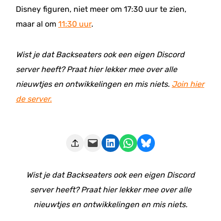
Disney figuren, niet meer om 17:30 uur te zien,
maar al om
11:30 uur
.
Wist je dat Backseaters ook een eigen Discord
server heeft? Praat hier lekker mee over alle
nieuwtjes en ontwikkelingen en mis niets.
Join hier
de server.
Deze pagina e-mailen
Delen op LinkedIn
Delen via WhatsApp
Share on Bluesky
Wist je dat Backseaters ook een eigen Discord
server heeft? Praat hier lekker mee over alle
nieuwtjes en ontwikkelingen en mis niets.