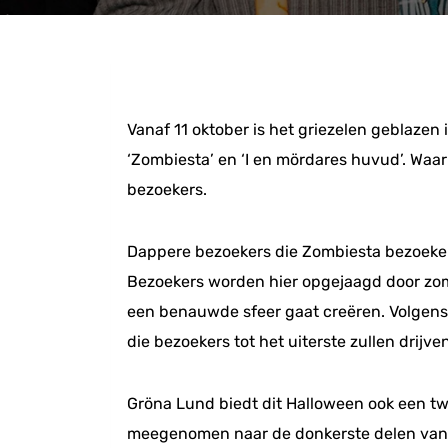
Vanaf 11 oktober is het griezelen geblazen
‘Zombiesta’ en ‘I en mördares huvud’. Waa
bezoekers.
Dappere bezoekers die Zombiesta bezoeken,
Bezoekers worden hier opgejaagd door zomb
een benauwde sfeer gaat creëren. Volgens G
die bezoekers tot het uiterste zullen drijven
Gröna Lund biedt dit Halloween ook een tw
meegenomen naar de donkerste delen van d