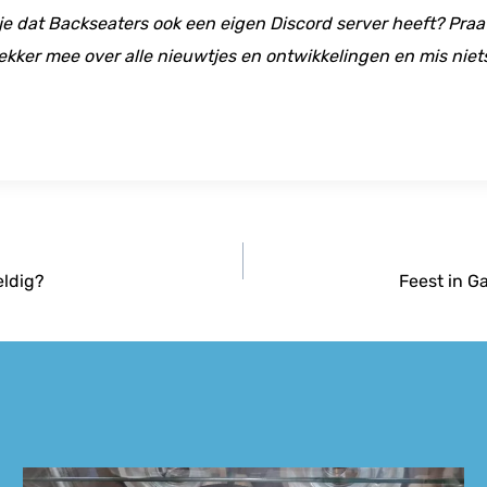
 je dat Backseaters ook een eigen Discord server heeft? Praat
ekker mee over alle nieuwtjes en ontwikkelingen en mis niet
eldig?
Feest in G