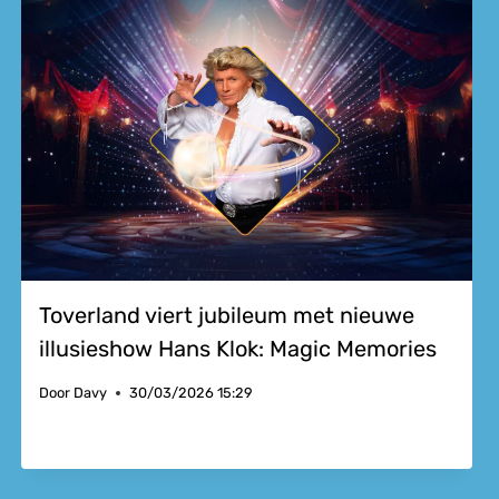
Toverland viert jubileum met nieuwe
illusieshow Hans Klok: Magic Memories
Door
Davy
30/03/2026 15:29