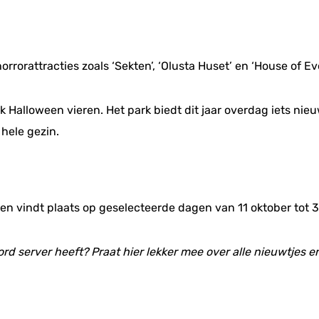
orattracties zoals ‘Sekten’, ‘Olusta Huset’ en ‘House of E
alloween vieren. Het park biedt dit jaar overdag iets nieuw
hele gezin.
en vindt plaats op geselecteerde dagen van 11 oktober tot
ord server heeft? Praat hier lekker mee over alle nieuwtjes 