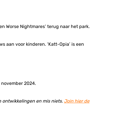
ven Worse Nightmares’ terug naar het park.
s aan voor kinderen. ‘Katt-Opia’ is een
 3 november 2024.
en ontwikkelingen en mis niets.
Join hier de