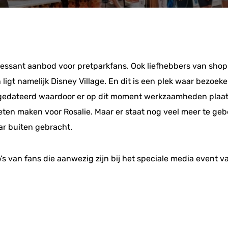
eressant aanbod voor pretparkfans. Ook liefhebbers van sho
 ligt namelijk Disney Village. En dit is een plek waar bezoe
t gedateerd waardoor er op dit moment werkzaamheden plaatsv
ten maken voor Rosalie. Maar er staat nog veel meer te gebe
r buiten gebracht.
s van fans die aanwezig zijn bij het speciale media event v