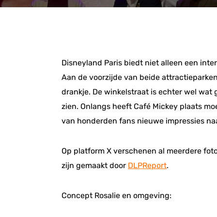
Disneyland Paris biedt niet alleen een int
Aan de voorzijde van beide attractieparken
drankje. De winkelstraat is echter wel wa
zien. Onlangs heeft Café Mickey plaats moe
van honderden fans nieuwe impressies naa
Op platform X verschenen al meerdere foto’
zijn gemaakt door
DLPReport
.
Concept Rosalie en omgeving: