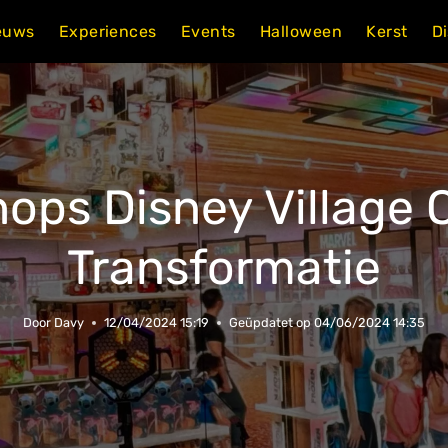
euws
Experiences
Events
Halloween
Kerst
D
Shops Disney Village
Transformatie
Door
Davy
12/04/2024 15:19
Geüpdatet op
04/06/2024 14:35