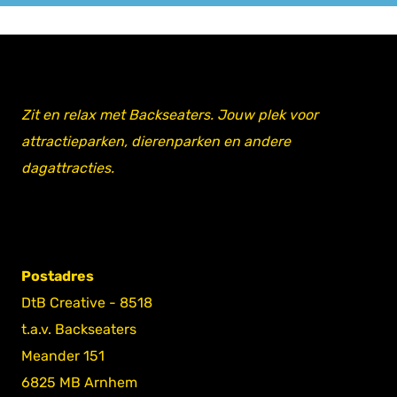
Zit en relax met Backseaters. Jouw plek voor
attractieparken, dierenparken en andere
dagattracties.
Postadres
DtB Creative - 8518
t.a.v. Backseaters
Meander 151
6825 MB Arnhem