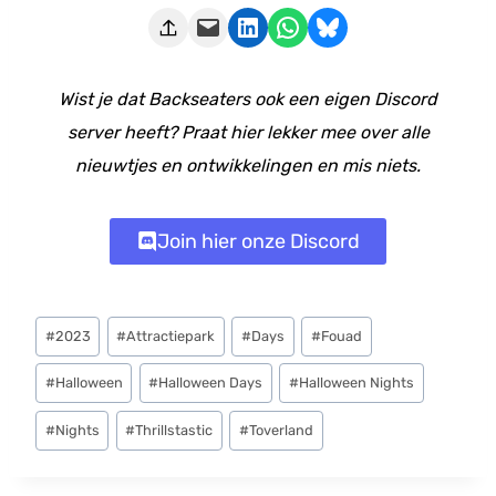
Deze pagina e-mailen
Delen op LinkedIn
Delen via WhatsApp
Share on Bluesky
Wist je dat Backseaters ook een eigen Discord
server heeft? Praat hier lekker mee over alle
nieuwtjes en ontwikkelingen en mis niets.
Join hier onze Discord
Bericht
#
2023
#
Attractiepark
#
Days
#
Fouad
tags:
#
Halloween
#
Halloween Days
#
Halloween Nights
#
Nights
#
Thrillstastic
#
Toverland