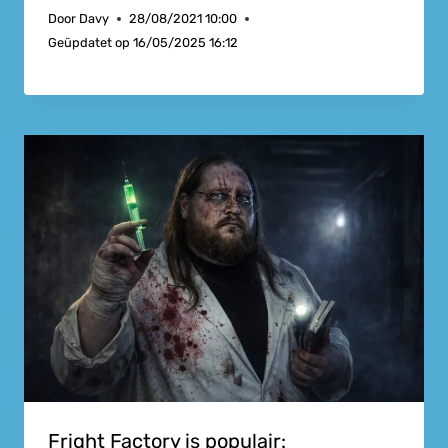
Door
Davy
28/08/2021 10:00
Geüpdatet op
16/05/2025 16:12
Fright Factory is populair: