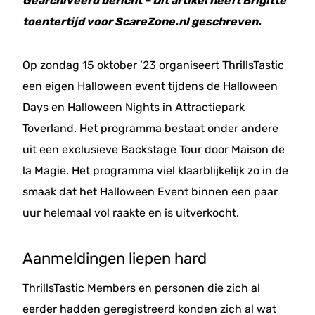
Gearchiveerd bericht – Dit artikel heeft Brigitte
toentertijd voor ScareZone.nl geschreven.
Op zondag 15 oktober ’23 organiseert ThrillsTastic
een eigen Halloween event tijdens de Halloween
Days en Halloween Nights in Attractiepark
Toverland. Het programma bestaat onder andere
uit een exclusieve Backstage Tour door Maison de
la Magie. Het programma viel klaarblijkelijk zo in de
smaak dat het Halloween Event binnen een paar
uur helemaal vol raakte en is uitverkocht.
Aanmeldingen liepen hard
ThrillsTastic Members en personen die zich al
eerder hadden geregistreerd konden zich al wat