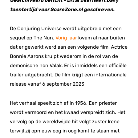
Gearchiveerd bericht – Dit artikel heeft Davy
toentertijd voor ScareZone.nl geschreven.
De Conjuring Universe wordt uitgebreid met een
sequel op The Nun.
Vorig jaar
kwam al naar buiten
dat er gewerkt werd aan een volgende film. Actrice
Bonnie Aarons kruipt wederom in de rol van de
demonische non Valak. Er is inmiddels een officiële
trailer uitgebracht. De film krijgt een internationale
release vanaf 6 september 2023.
Het verhaal speelt zich af in 1956. Een priester
wordt vermoord en het kwaad verspreidt zich. Het
vervolg op de wereldwijde hit volgt zuster Irene
terwijl zij opnieuw oog in oog komt te staan met