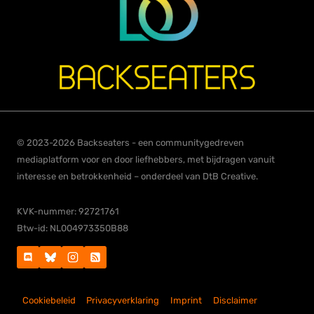
© 2023-2026 Backseaters - een communitygedreven
mediaplatform voor en door liefhebbers, met bijdragen vanuit
interesse en betrokkenheid – onderdeel van DtB Creative.
KVK-nummer: 92721761
Btw-id: NL004973350B88
Cookiebeleid
Privacyverklaring
Imprint
Disclaimer