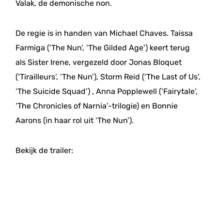
Valak, de demonische non.
De regie is in handen van Michael Chaves. Taissa
Farmiga (‘The Nun’, ‘The Gilded Age’) keert terug
als Sister Irene, vergezeld door Jonas Bloquet
(‘Tirailleurs’, ‘The Nun’), Storm Reid (‘The Last of Us’,
‘The Suicide Squad’) , Anna Popplewell (‘Fairytale’,
‘The Chronicles of Narnia’-trilogie) en Bonnie
Aarons (in haar rol uit ‘The Nun’).
Bekijk de trailer: