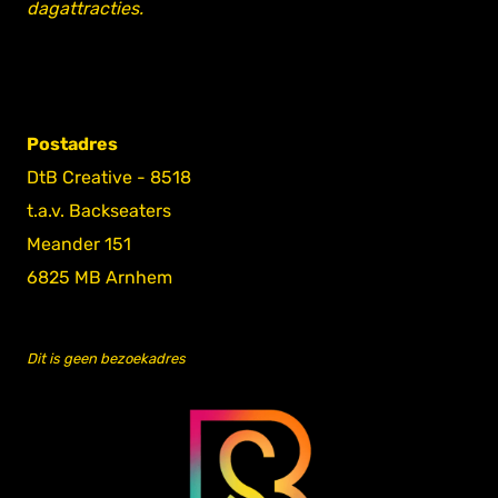
dagattracties.
Postadres
DtB Creative - 8518
t.a.v. Backseaters
Meander 151
6825 MB Arnhem
Dit is geen bezoekadres