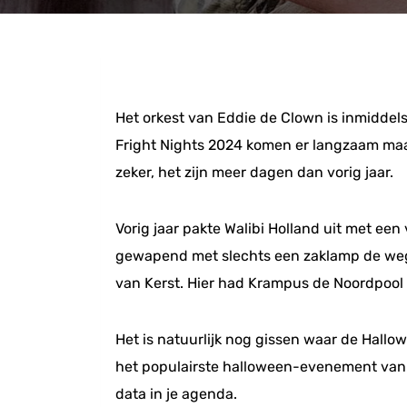
Het orkest van Eddie de Clown is inmiddels
Fright Nights 2024 komen er langzaam maar
zeker, het zijn meer dagen dan vorig jaar.
Vorig jaar pakte Walibi Holland uit met ee
gewapend met slechts een zaklamp de weg 
van Kerst. Hier had Krampus de Noordpool v
Het is natuurlijk nog gissen waar de Hall
het populairste halloween-evenement van N
data in je agenda.