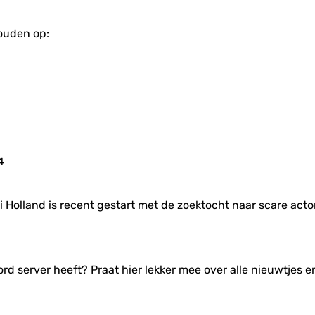
ouden op:
4
bi Holland is recent gestart met de zoektocht naar scare act
ord server heeft? Praat hier lekker mee over alle nieuwtjes 