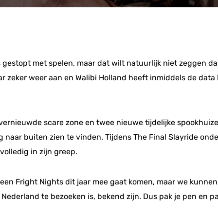
 gestopt met spelen, maar dat wilt natuurlijk niet zeggen da
 zeker weer aan en Walibi Holland heeft inmiddels de data
n vernieuwde scare zone en twee nieuwe tijdelijke spookhui
naar buiten zien te vinden. Tijdens The Final Slayride on
olledig in zijn greep.
oween Fright Nights dit jaar mee gaat komen, maar we kunnen
ederland te bezoeken is, bekend zijn. Dus pak je pen en pap