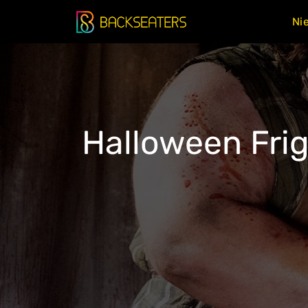
Doorgaan
Ni
naar
inhoud
Halloween Fri