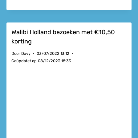
Walibi Holland bezoeken met €10,50
korting
Door
Davy
03/07/2022 13:12
Geüpdatet op
08/12/2023 18:33