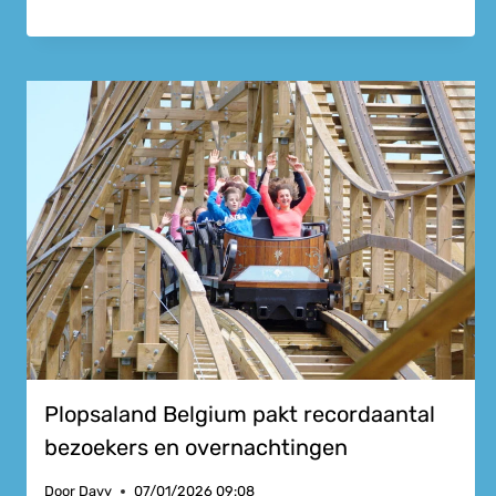
Plopsaland Belgium pakt recordaantal
bezoekers en overnachtingen
Door
Davy
07/01/2026 09:08