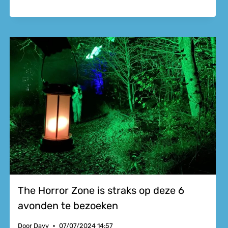
The Horror Zone is straks op deze 6
avonden te bezoeken
Door
Davy
07/07/2024 14:57