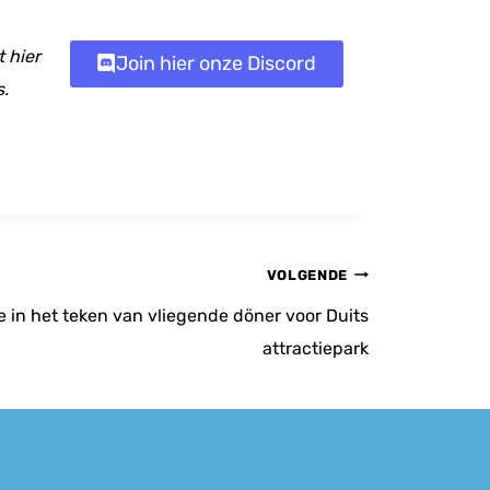
 hier
Join hier onze Discord
s.
VOLGENDE
e in het teken van vliegende döner voor Duits
attractiepark