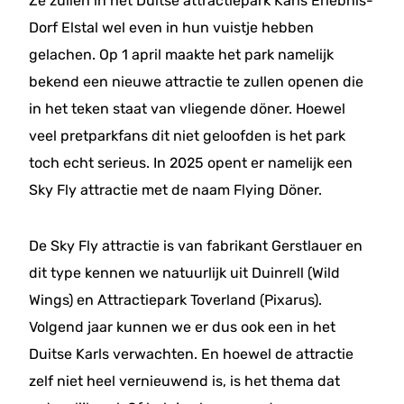
Ze zullen in het Duitse attractiepark Karls Erlebnis-
Dorf Elstal wel even in hun vuistje hebben
gelachen. Op 1 april maakte het park namelijk
bekend een nieuwe attractie te zullen openen die
in het teken staat van vliegende döner. Hoewel
veel pretparkfans dit niet geloofden is het park
toch echt serieus. In 2025 opent er namelijk een
Sky Fly attractie met de naam Flying Döner.
De Sky Fly attractie is van fabrikant Gerstlauer en
dit type kennen we natuurlijk uit Duinrell (Wild
Wings) en Attractiepark Toverland (Pixarus).
Volgend jaar kunnen we er dus ook een in het
Duitse Karls verwachten. En hoewel de attractie
zelf niet heel vernieuwend is, is het thema dat