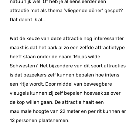
natuurlijk wel. Of heb je al eens eerder een
attractie met als thema ‘vliegende döner’ gespot?
Dat dacht ik al….
Wat de keuze van deze attractie nog interessanter
maakt is dat het park al zo een zelfde attractietype
heeft staan onder de naam ‘Majas wilde
Schwestern’. Het bijzondere van dit soort attracties
is dat bezoekers zelf kunnen bepalen hoe intens
een ritje wordt. Door middel van beweegbare
vleugels kunnen zij zelf bepalen hoevaak ze over
de kop willen gaan. De attractie haalt een
maximale hoogte van 22 meter en per rit kunnen er
12 personen plaatsnemen.