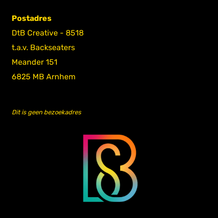
Postadres
DtB Creative - 8518
t.a.v. Backseaters
Meander 151
6825 MB Arnhem
Dit is geen bezoekadres