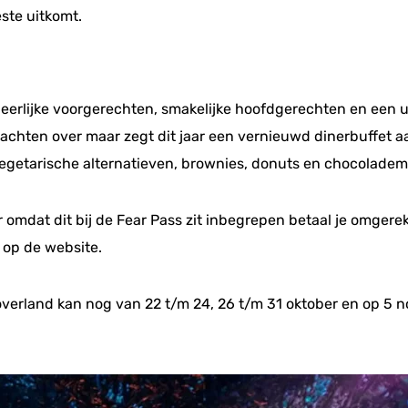
ste uitkomt.
heerlijke voorgerechten, smakelijke hoofdgerechten en een u
klachten over maar zegt dit jaar een vernieuwd dinerbuffet 
, vegetarische alternatieven, brownies, donuts en chocolademo
r omdat dit bij de Fear Pass zit inbegrepen betaal je omgerek
n op de website.
overland kan nog van 22 t/m 24, 26 t/m 31 oktober en op 5 