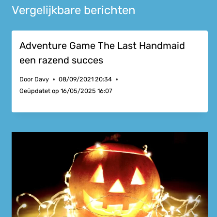
Vergelijkbare berichten
Adventure Game The Last Handmaid
een razend succes
Door
Davy
08/09/2021 20:34
Geüpdatet op
16/05/2025 16:07