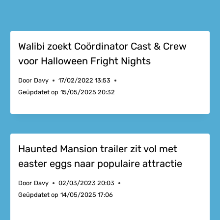
Walibi zoekt Coördinator Cast & Crew
voor Halloween Fright Nights
Door
Davy
17/02/2022 13:53
Geüpdatet op
15/05/2025 20:32
Haunted Mansion trailer zit vol met
easter eggs naar populaire attractie
Door
Davy
02/03/2023 20:03
Geüpdatet op
14/05/2025 17:06