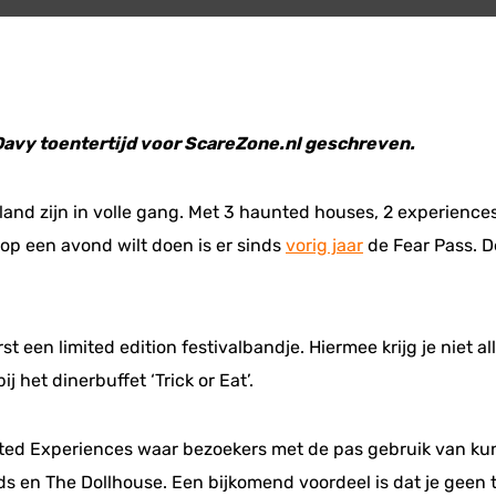
 Davy toentertijd voor ScareZone.nl geschreven.
land zijn in volle gang. Met 3 haunted houses, 2 experience
 op een avond wilt doen is er sinds
vorig jaar
de Fear Pass. D
rst een limited edition festivalbandje. Hiermee krijg je niet a
 het dinerbuffet ‘Trick or Eat’.
nted Experiences waar bezoekers met de pas gebruik van kun
s en The Dollhouse. Een bijkomend voordeel is dat je geen t