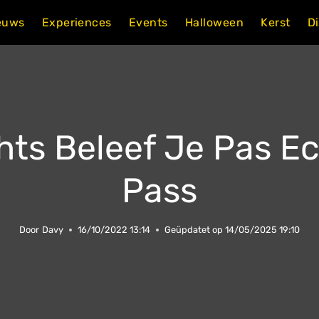
euws
Experiences
Events
Halloween
Kerst
D
hts Beleef Je Pas Ec
Pass
Door
Davy
16/10/2022 13:14
Geüpdatet op
14/05/2025 19:10