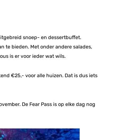
itgebreid snoep- en dessertbuffet.
aan te bieden. Met onder andere salades,
us is er voor ieder wat wils.
end €25,- voor alle huizen. Dat is dus iets
november. De Fear Pass is op elke dag nog