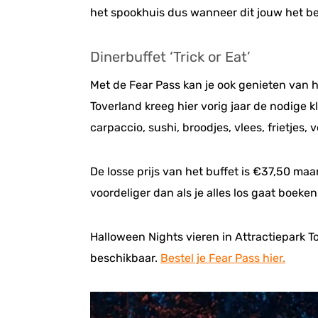
het spookhuis dus wanneer dit jouw het be
Dinerbuffet ‘Trick or Eat’
Met de Fear Pass kan je ook genieten van 
Toverland kreeg hier vorig jaar de nodige 
carpaccio, sushi, broodjes, vlees, frietjes
De losse prijs van het buffet is €37,50 maa
voordeliger dan als je alles los gaat boeke
Halloween Nights vieren in Attractiepark T
beschikbaar.
Bestel je Fear Pass hier.