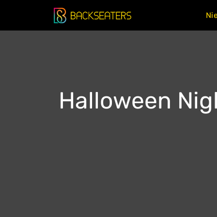
Doorgaan
Ni
naar
inhoud
Halloween Nig