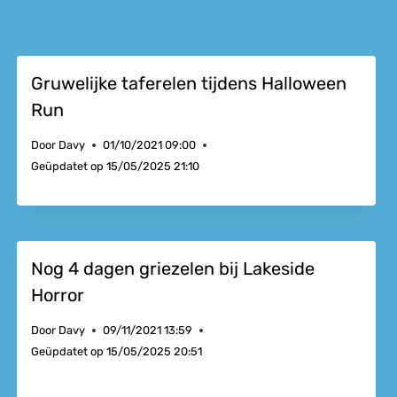
Gruwelijke taferelen tijdens Halloween
Run
Door
Davy
01/10/2021 09:00
Geüpdatet op
15/05/2025 21:10
Nog 4 dagen griezelen bij Lakeside
Horror
Door
Davy
09/11/2021 13:59
Geüpdatet op
15/05/2025 20:51