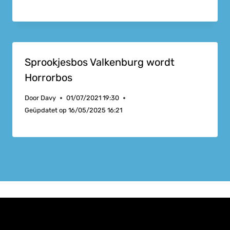
Sprookjesbos Valkenburg wordt
Horrorbos
Door
Davy
01/07/2021 19:30
Geüpdatet op
16/05/2025 16:21