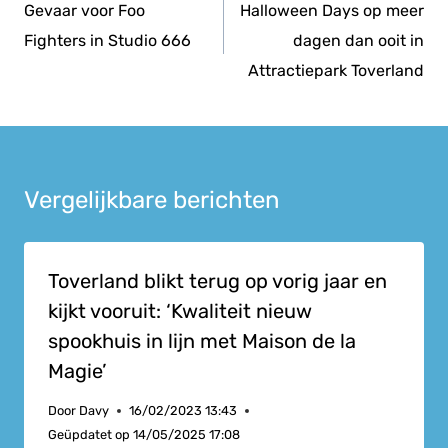
navigatie
Gevaar voor Foo
Halloween Days op meer
Fighters in Studio 666
dagen dan ooit in
Attractiepark Toverland
Vergelijkbare berichten
Toverland blikt terug op vorig jaar en
kijkt vooruit: ‘Kwaliteit nieuw
spookhuis in lijn met Maison de la
Magie’
Door
Davy
16/02/2023 13:43
Geüpdatet op
14/05/2025 17:08