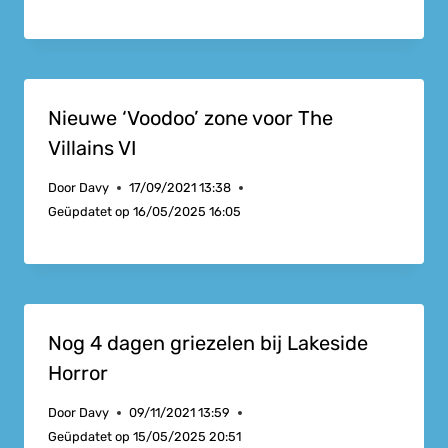
Nieuwe ‘Voodoo’ zone voor The
Villains VI
Door
Davy
17/09/2021 13:38
Geüpdatet op
16/05/2025 16:05
Nog 4 dagen griezelen bij Lakeside
Horror
Door
Davy
09/11/2021 13:59
Geüpdatet op
15/05/2025 20:51