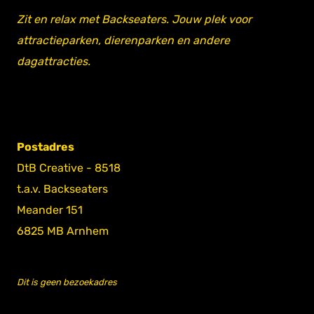
Zit en relax met Backseaters. Jouw plek voor
attractieparken, dierenparken en andere
dagattracties.
Postadres
DtB Creative - 8518
t.a.v. Backseaters
Meander 151
6825 MB Arnhem
Dit is geen bezoekadres