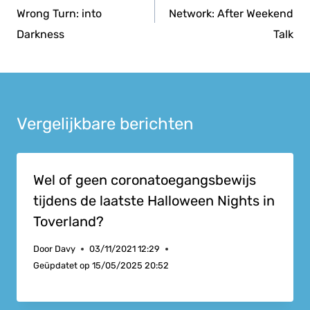
Wrong Turn: into
Network: After Weekend
Darkness
Talk
Vergelijkbare berichten
Wel of geen coronatoegangsbewijs
tijdens de laatste Halloween Nights in
Toverland?
Door
Davy
03/11/2021 12:29
Geüpdatet op
15/05/2025 20:52