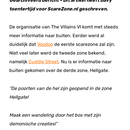
Gearchiveerd bericht – Dit artikel heeft Davy
toentertijd voor ScareZone.nl geschreven.
De organisatie van The Villains VI komt met steeds
meer informatie naar buiten. Eerder werd al
duidelijk dat
Voodoo
de eerste scarezone zal zijn.
Niet veel later werd de tweede zone bekend,
namelijk
Cuddle Street
. Nu is er informatie naar
buiten gekomen over de derde zone, Hellgate.
”De poorten van de hel zijn geopend in de zone
Hellgate!
Maak een wandeling door het bos met zijn
demonische creaties!”