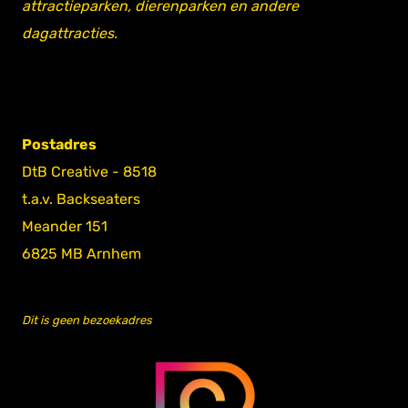
attractieparken, dierenparken en andere
dagattracties.
Postadres
DtB Creative - 8518
t.a.v. Backseaters
Meander 151
6825 MB Arnhem
Dit is geen bezoekadres