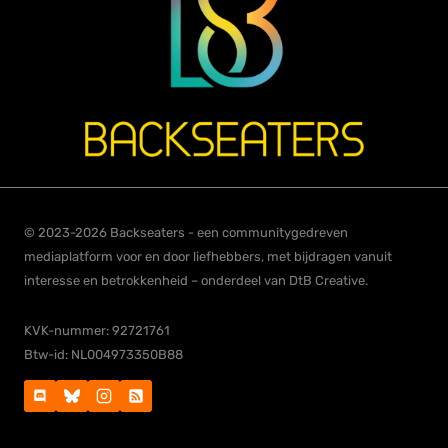
© 2023-2026 Backseaters - een communitygedreven
mediaplatform voor en door liefhebbers, met bijdragen vanuit
interesse en betrokkenheid – onderdeel van DtB Creative.
KVK-nummer: 92721761
Btw-id: NL004973350B88