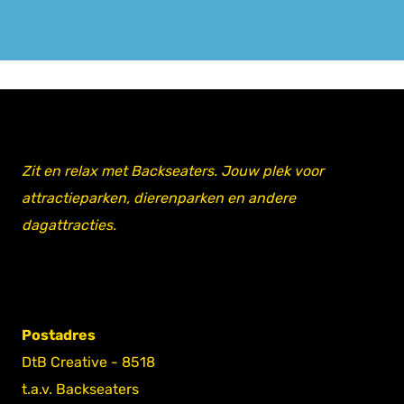
Zit en relax met Backseaters. Jouw plek voor
attractieparken, dierenparken en andere
dagattracties.
Postadres
DtB Creative - 8518
t.a.v. Backseaters