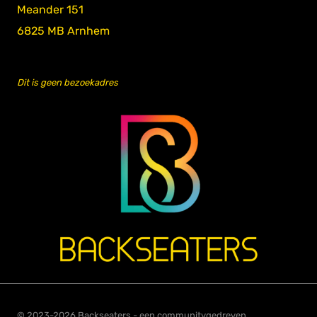
Meander 151
6825 MB Arnhem
Dit is geen bezoekadres
© 2023-2026 Backseaters - een communitygedreven