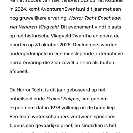
Na het succes van
Het Verloren Bos
op het Rutbeek
in 2024, komt AvonturenEvents.nl dit jaar met een
nog gruwelijkere ervaring:
Horror Tocht Enschede:
Het Verloren Vliegveld
. Dit evenement vindt plaats
op het historische Vliegveld Twenthe en opent de
poorten op 31 oktober 2025. Deelnemers worden
ondergedompeld in een meeslepende, interactieve
horrorervaring die zich zowel binnen als buiten
afspeelt.
De Horror Tocht is dit jaar gebaseerd op het
onheilspellende
Project Eclipse
, een geheim
experiment dat in 1978 volledig uit de hand liep.
Een team wetenschappers verdween spoorloos
tijdens een gevaarlijke proef, en sindsdien is het