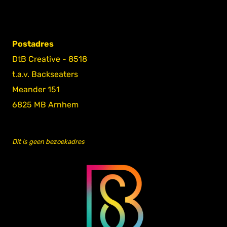
Postadres
DtB Creative - 8518
t.a.v. Backseaters
Meander 151
6825 MB Arnhem
Dit is geen bezoekadres