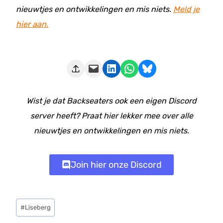
nieuwtjes en ontwikkelingen en mis niets.
Meld je
hier aan.
Deze pagina e-mailen
Delen op LinkedIn
Delen via WhatsApp
Share on Bluesky
Wist je dat Backseaters ook een eigen Discord
server heeft? Praat hier lekker mee over alle
nieuwtjes en ontwikkelingen en mis niets.
Join hier onze Discord
Bericht
#
Liseberg
tags: