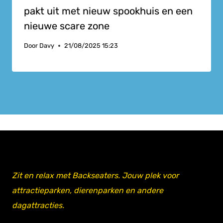
pakt uit met nieuw spookhuis en een
nieuwe scare zone
Door
Davy
21/08/2025 15:23
Zit en relax met Backseaters. Jouw plek voor
attractieparken, dierenparken en andere
dagattracties.