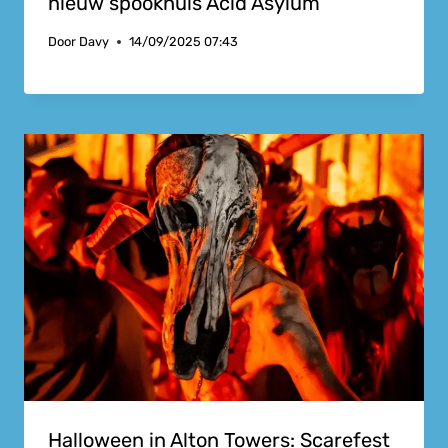
nieuw spookhuis Acid Asylum
Door
Davy
14/09/2025 07:43
Halloween in Alton Towers: Scarefest