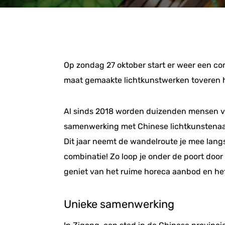
Op zondag 27 oktober start er weer een co
maat gemaakte lichtkunstwerken toveren het
Al sinds 2018 worden duizenden mensen ver
samenwerking met Chinese lichtkunstenaar
Dit jaar neemt de wandelroute je mee lang
combinatie! Zo loop je onder de poort doo
geniet van het ruime horeca aanbod en het 
Unieke samenwerking