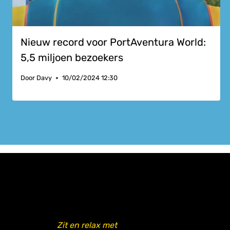
Nieuw record voor PortAventura World:
5,5 miljoen bezoekers
Door
Davy
10/02/2024 12:30
Zit en relax met