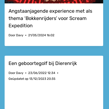
Angstaanjagende experience met als
thema ‘Bokkenrijders’ voor Scream
Expedition
Door
Davy
21/05/2024 16:02
Een geboortegolf bij Dierenrijk
Door
Davy
23/06/2022 12:34
Geüpdatet op
13/12/2023 20:35