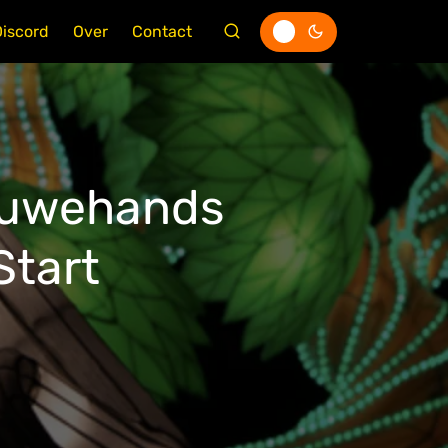
Discord
Over
Contact
 Ouwehands
Start