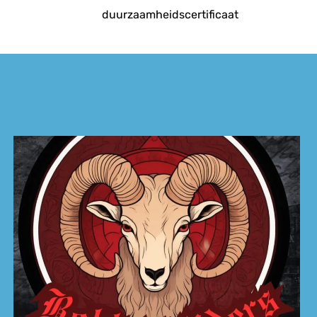
duurzaamheidscertificaat