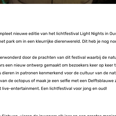
mpleet nieuwe editie van het lichtfestival Light Nights in 
 park om in een kleurrijke dierenwereld. Dit heb je nog nooi
wonderd door de prachten van dit festival waarbij de natuur
s een nieuw ontwerp gemaakt om bezoekers keer op keer t
s dieren in patronen kenmerkend voor de cultuur van de nat
r van de octopus of maak je een selfie met een Delftsblauwe
live-entertainment. Een lichtfestival voor jong en oud!