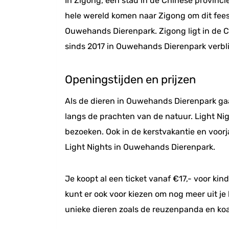
In Zigong, een stad in de Chinese provinci
hele wereld komen naar Zigong om dit feest 
Ouwehands Dierenpark. Zigong ligt in de 
sinds 2017 in Ouwehands Dierenpark verbli
Openingstijden en prijzen
Als de dieren in Ouwehands Dierenpark gaan
langs de prachten van de natuur. Light Nig
bezoeken. Ook in de kerstvakantie en voorj
Light Nights in Ouwehands Dierenpark.
Je koopt al een ticket vanaf €17,- voor kin
kunt er ook voor kiezen om nog meer uit j
unieke dieren zoals de reuzenpanda en koala