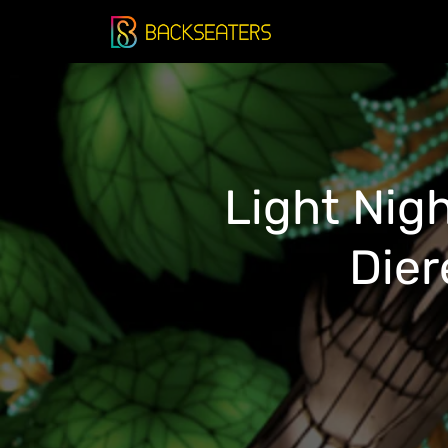
Doorgaan
naar
inhoud
Light Nig
Dier