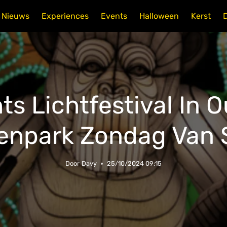
Nieuws
Experiences
Events
Halloween
Kerst
hts Lichtfestival In
enpark Zondag Van 
Door
Davy
25/10/2024 09:15