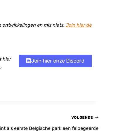
en ontwikkelingen en mis niets.
Join hier de
 hier
Join hier onze Discord
s.
VOLGENDE
nt als eerste Belgische park een felbegeerde