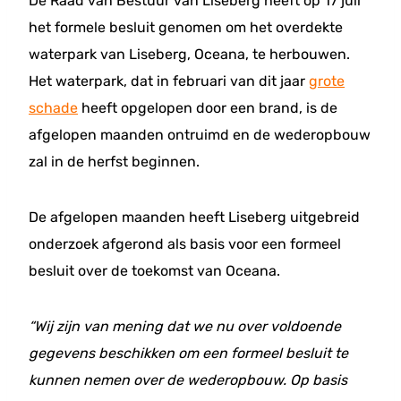
De Raad van Bestuur van Liseberg heeft op 17 juli
het formele besluit genomen om het overdekte
waterpark van Liseberg, Oceana, te herbouwen.
Het waterpark, dat in februari van dit jaar
grote
schade
heeft opgelopen door een brand, is de
afgelopen maanden ontruimd en de wederopbouw
zal in de herfst beginnen.
De afgelopen maanden heeft Liseberg uitgebreid
onderzoek afgerond als basis voor een formeel
besluit over de toekomst van Oceana.
“Wij zijn van mening dat we nu over voldoende
gegevens beschikken om een ​​formeel besluit te
kunnen nemen over de wederopbouw. ​​Op basis