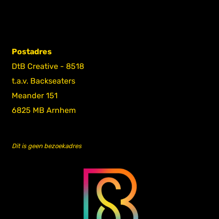
Postadres
DtB Creative - 8518
t.a.v. Backseaters
Meander 151
6825 MB Arnhem
Dit is geen bezoekadres