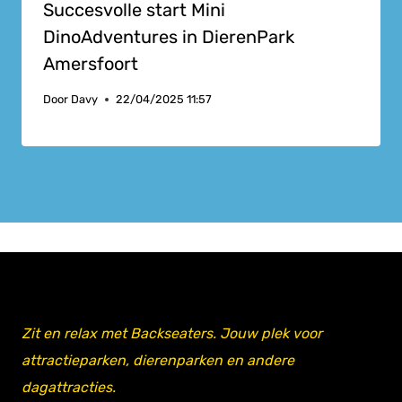
Succesvolle start Mini
DinoAdventures in DierenPark
Amersfoort
Door
Davy
22/04/2025 11:57
Zit en relax met Backseaters. Jouw plek voor
attractieparken, dierenparken en andere
dagattracties.