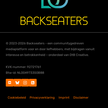
© 2023-2026 Backseaters - een communitygedreven
mediaplatform voor en door liefhebbers, met bijdragen vanuit
interesse en betrokkenheid – onderdeel van DtB Creative.
KVK-nummer: 92721761
Btw-id: NL004973350B88
Cookiebeleid
Privacyverklaring
Imprint
Disclaimer