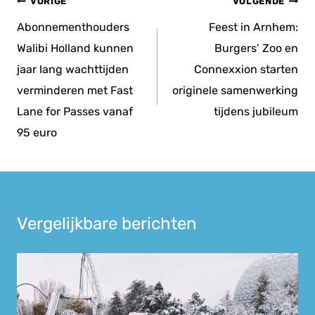
Bericht
VORIGE
VOLGENDE
navigatie
Abonnementhouders
Feest in Arnhem:
Walibi Holland kunnen
Burgers’ Zoo en
jaar lang wachttijden
Connexxion starten
verminderen met Fast
originele samenwerking
Lane for Passes vanaf
tijdens jubileum
95 euro
Vergelijkbare berichten