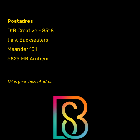
Postadres
DtB Creative - 8518
t.a.v. Backseaters
Meander 151
6825 MB Arnhem
Dit is geen bezoekadres