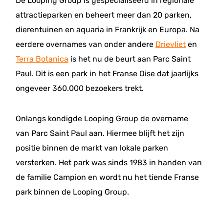
De Looping Group is gespecialiseerd in regionale
attractieparken en beheert meer dan 20 parken,
dierentuinen en aquaria in Frankrijk en Europa. Na
eerdere overnames van onder andere
Drievliet
en
Terra Botanica
is het nu de beurt aan Parc Saint
Paul. Dit is een park in het Franse Oise dat jaarlijks
ongeveer 360.000 bezoekers trekt.
Onlangs kondigde Looping Group de overname
van Parc Saint Paul aan. Hiermee blijft het zijn
positie binnen de markt van lokale parken
versterken. Het park was sinds 1983 in handen van
de familie Campion en wordt nu het tiende Franse
park binnen de Looping Group.