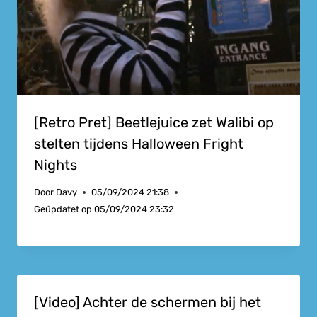
[Retro Pret] Beetlejuice zet Walibi op
stelten tijdens Halloween Fright
Nights
Door
Davy
05/09/2024 21:38
Geüpdatet op
05/09/2024 23:32
[Video] Achter de schermen bij het