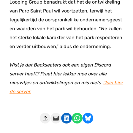
Looping Group benadrukt dat het de ontwikkeling
van Parc Saint Paul wil voortzetten, terwijl het
tegelijkertijd de oorspronkelijke ondernemersgeest
en waarden van het park wil behouden. “We zullen
het sterke lokale karakter van het park respecteren
en verder uitbouwen,” aldus de onderneming.
Wist je dat Backseaters ook een eigen Discord
server heeft? Praat hier lekker mee over alle
nieuwtjes en ontwikkelingen en mis niets.
Join hier
de server.
Deze pagina e-mailen
Delen op LinkedIn
Delen via WhatsApp
Share on Bluesky