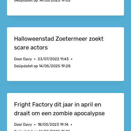
Geüpdatet op
14/05/2025 19:03
Halloweenstad Zoetermeer zoekt
scare actors
Door
Davy
23/07/2022 11:43
Geüpdatet op
14/05/2025 19:28
Fright Factory dit jaar in april en
draait om een zombie apocalypse
Door
Davy
18/03/2023 19:14