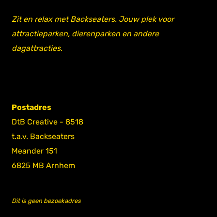
Zit en relax met Backseaters. Jouw plek voor
attractieparken, dierenparken en andere
dagattracties.
Postadres
DtB Creative - 8518
t.a.v. Backseaters
Meander 151
6825 MB Arnhem
Dit is geen bezoekadres