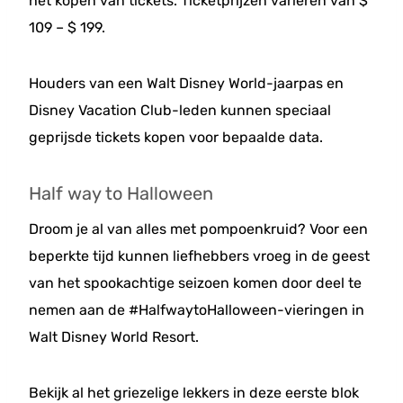
het kopen van tickets. Ticketprijzen variëren van $
109 – $ 199.
Houders van een Walt Disney World-jaarpas en
Disney Vacation Club-leden kunnen speciaal
geprijsde tickets kopen voor bepaalde data.
Half way to Halloween
Droom je al van alles met pompoenkruid? Voor een
beperkte tijd kunnen liefhebbers vroeg in de geest
van het spookachtige seizoen komen door deel te
nemen aan de #HalfwaytoHalloween-vieringen in
Walt Disney World Resort.
Bekijk al het griezelige lekkers in deze eerste blok