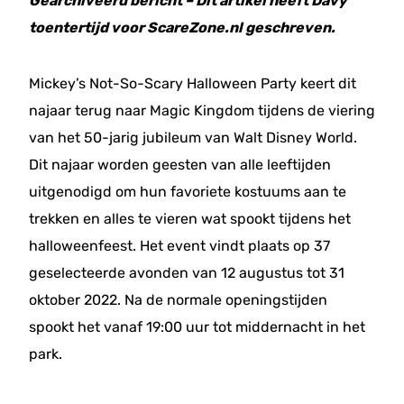
Gearchiveerd bericht – Dit artikel heeft Davy
toentertijd voor ScareZone.nl geschreven.
Mickey’s Not-So-Scary Halloween Party keert dit
najaar terug naar Magic Kingdom tijdens de viering
van het 50-jarig jubileum van Walt Disney World.
Dit najaar worden geesten van alle leeftijden
uitgenodigd om hun favoriete kostuums aan te
trekken en alles te vieren wat spookt tijdens het
halloweenfeest. Het event vindt plaats op 37
geselecteerde avonden van 12 augustus tot 31
oktober 2022. Na de normale openingstijden
spookt het vanaf 19:00 uur tot middernacht in het
park.