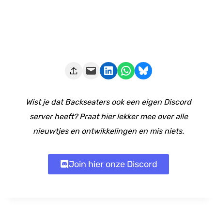
Deze pagina e-mailen
Delen op LinkedIn
Delen via WhatsApp
Share on Bluesky
Wist je dat Backseaters ook een eigen Discord
server heeft? Praat hier lekker mee over alle
nieuwtjes en ontwikkelingen en mis niets.
Join hier onze Discord