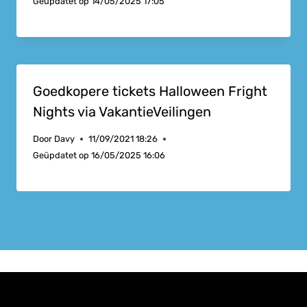
Geüpdatet op
14/05/2025 17:05
Goedkopere tickets Halloween Fright
Nights via VakantieVeilingen
Door
Davy
11/09/2021 18:26
Geüpdatet op
16/05/2025 16:06