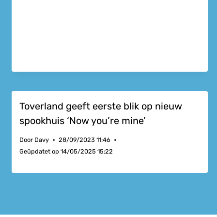
Toverland geeft eerste blik op nieuw
spookhuis ‘Now you’re mine’
Door
Davy
28/09/2023 11:46
Geüpdatet op
14/05/2025 15:22