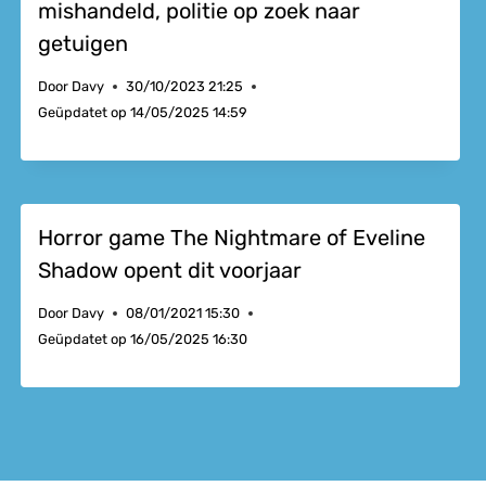
mishandeld, politie op zoek naar
getuigen
Door
Davy
30/10/2023 21:25
Geüpdatet op
14/05/2025 14:59
Horror game The Nightmare of Eveline
Shadow opent dit voorjaar
Door
Davy
08/01/2021 15:30
Geüpdatet op
16/05/2025 16:30