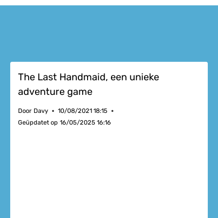
The Last Handmaid, een unieke
adventure game
Door
Davy
10/08/2021 18:15
Geüpdatet op
16/05/2025 16:16