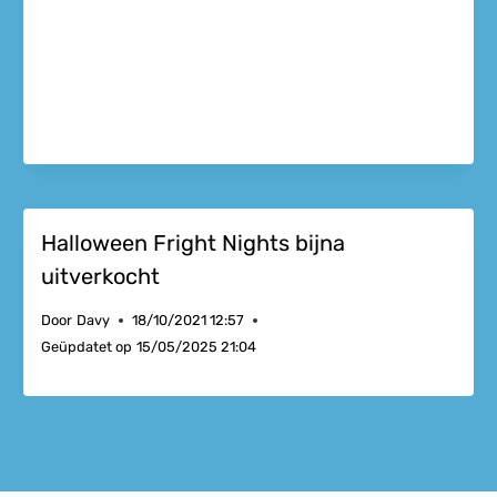
Halloween Fright Nights bijna
uitverkocht
Door
Davy
18/10/2021 12:57
Geüpdatet op
15/05/2025 21:04