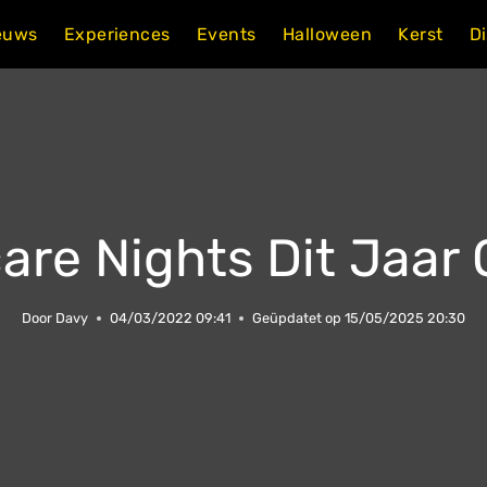
euws
Experiences
Events
Halloween
Kerst
D
are Nights Dit Jaar
Door
Davy
04/03/2022 09:41
Geüpdatet op
15/05/2025 20:30