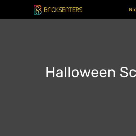
Doorgaan
Ni
naar
inhoud
Halloween Sc