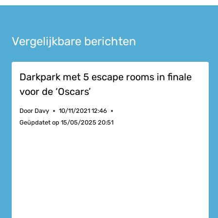
Vergelijkbare berichten
Darkpark met 5 escape rooms in finale
voor de ‘Oscars’
Door
Davy
10/11/2021 12:46
Geüpdatet op
15/05/2025 20:51