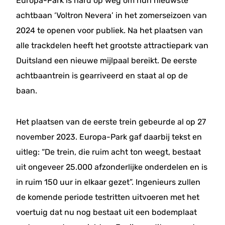
Europa-Park is hard op weg om hun nieuwste
achtbaan ‘Voltron Nevera’ in het zomerseizoen van
2024 te openen voor publiek. Na het plaatsen van
alle trackdelen heeft het grootste attractiepark van
Duitsland een nieuwe mijlpaal bereikt. De eerste
achtbaantrein is gearriveerd en staat al op de
baan.
Het plaatsen van de eerste trein gebeurde al op 27
november 2023. Europa-Park gaf daarbij tekst en
uitleg: “De trein, die ruim acht ton weegt, bestaat
uit ongeveer 25.000 afzonderlijke onderdelen en is
in ruim 150 uur in elkaar gezet”. Ingenieurs zullen
de komende periode testritten uitvoeren met het
voertuig dat nu nog bestaat uit een bodemplaat