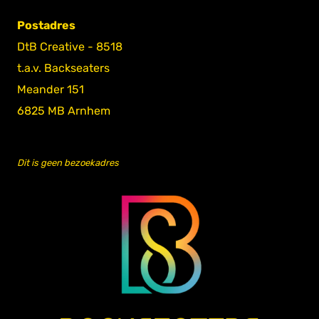
Postadres
DtB Creative - 8518
t.a.v. Backseaters
Meander 151
6825 MB Arnhem
Dit is geen bezoekadres