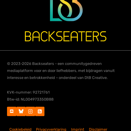
© 2023-2026 Backseaters - een communitygedreven
mediaplatform voor en door liefhebbers, met bijdragen vanuit
interesse en betrokkenheid – onderdeel van DtB Creative.
KVK-nummer: 92721761
Btw-id: NL004973350B88
Cookiebeleid
Privacyverklaring
Imprint
Disclaimer