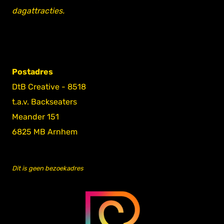
dagattracties.
Postadres
DtB Creative - 8518
t.a.v. Backseaters
Meander 151
6825 MB Arnhem
Dit is geen bezoekadres