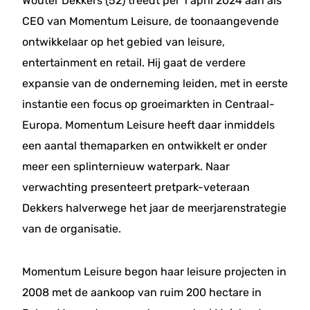
Wouter Dekkers (52) treedt per 1 april 2024 aan als
CEO van Momentum Leisure, de toonaangevende
ontwikkelaar op het gebied van leisure,
entertainment en retail. Hij gaat de verdere
expansie van de onderneming leiden, met in eerste
instantie een focus op groeimarkten in Centraal-
Europa. Momentum Leisure heeft daar inmiddels
een aantal themaparken en ontwikkelt er onder
meer een splinternieuw waterpark. Naar
verwachting presenteert pretpark-veteraan
Dekkers halverwege het jaar de meerjarenstrategie
van de organisatie.
Momentum Leisure begon haar leisure projecten in
2008 met de aankoop van ruim 200 hectare in