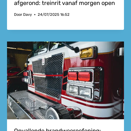
afgerond: treinrit vanaf morgen open
Door
Davy
24/07/2025 16:52
Opvallende brandweeroefening: