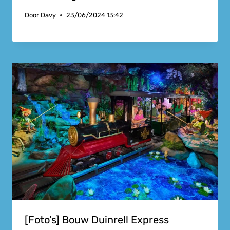
Door
Davy
23/06/2024 13:42
[Foto’s] Bouw Duinrell Express