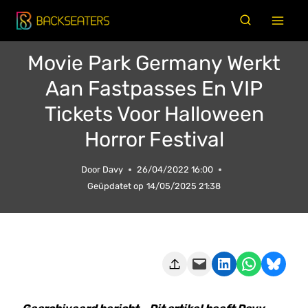
Doorgaan
naar
inhoud
Movie Park Germany Werkt
Aan Fastpasses En VIP
Tickets Voor Halloween
Horror Festival
Door
Davy
26/04/2022 16:00
Geüpdatet op
14/05/2025 21:38
Deze pagina e-mailen
Delen op LinkedIn
Delen via WhatsApp
Share on Bluesky