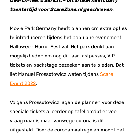
Gearchiveerd bericht – Dit artikel heeft Davy
toentertijd voor ScareZone.nl geschreven.
Movie Park Germany heeft plannen om extra opties
te introduceren tijdens het populaire evenement
Halloween Horror Festival. Het park denkt aan
mogelijkheden om nog dit jaar fastpasses, VIP
tickets en backstage bezoeken aan te bieden. Dat
liet Manuel Prossotowicz weten tijdens
Scare
Event 2022
.
Volgens Prossotowicz lagen de plannen voor deze
speciale tickets al eerder op tafel omdat er veel
vraag naar is maar vanwege corona is dit
uitgesteld. Door de coronamaatregelen mocht het