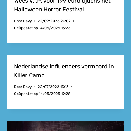
Wees V.I.P. voor 199 euro tijdens het
Halloween Horror Festival
Door
Davy
22/09/2023 20:02
Geüpdatet op
14/05/2025 15:23
Nederlandse influencers vermoord in
Killer Camp
Door
Davy
22/07/2022 13:13
Geüpdatet op
14/05/2025 19:28