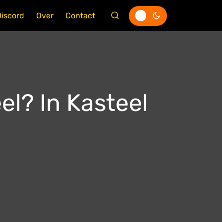
Discord
Over
Contact
el? In Kasteel