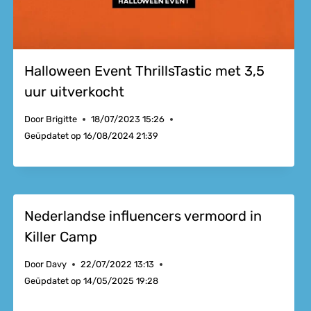
Halloween Event ThrillsTastic met 3,5
uur uitverkocht
Door
Brigitte
18/07/2023 15:26
Geüpdatet op
16/08/2024 21:39
Nederlandse influencers vermoord in
Killer Camp
Door
Davy
22/07/2022 13:13
Geüpdatet op
14/05/2025 19:28