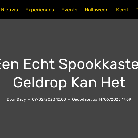
Nieuws
Experiences
Events
Halloween
Kerst
Een Echt Spookkaste
Geldrop Kan Het
Door
Davy
09/02/2023 12:00
Geüpdatet op
14/05/2025 17:09