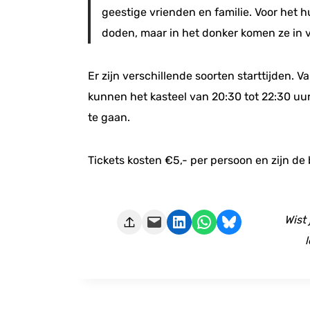
geestige vrienden en familie. Voor het h
doden, maar in het donker komen ze in vo
Er zijn verschillende soorten starttijden. 
kunnen het kasteel van 20:30 tot 22:30 uu
te gaan.
Tickets kosten €5,- per persoon en zijn de 
Deze pagina e-mailen
Delen op LinkedIn
Delen via WhatsApp
Share on Bluesky
Wist
l