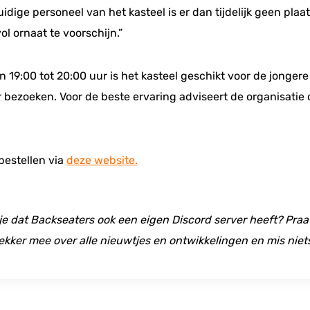
uidige personeel van het kasteel is er dan tijdelijk geen pl
l ornaat te voorschijn.”
Van 19:00 tot 20:00 uur is het kasteel geschikt voor de jonge
r bezoeken. Voor de beste ervaring adviseert de organisati
bestellen via
deze website.
 je dat Backseaters ook een eigen Discord server heeft? Praat
ekker mee over alle nieuwtjes en ontwikkelingen en mis niet