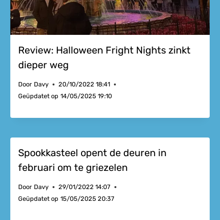
Review: Halloween Fright Nights zinkt
dieper weg
Door
Davy
20/10/2022 18:41
Geüpdatet op
14/05/2025 19:10
Spookkasteel opent de deuren in
februari om te griezelen
Door
Davy
29/01/2022 14:07
Geüpdatet op
15/05/2025 20:37