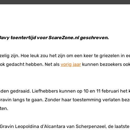
 Davy toentertijd voor ScareZone.nl geschreven.
ezelig zijn. Hoe leuk zou het zijn om een keer te griezelen in
 ook gedacht hebben. Net als
vorig jaar
kunnen bezoekers ook
en gedraaid. Liefhebbers kunnen op 10 en 11 februari het 
Gravin langs te gaan. Zonder haar toestemming verlaten bezo
ten.
Gravin Leopoldina d’Alcantara van Scherpenzeel, de laatste 