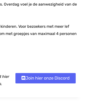
aats. Overdag voel je de aanwezigheid van de
re kinderen. Voor bezoekers met meer lef
e om met groepjes van maximaal 4 personen
 hier
Join hier onze Discord
s.