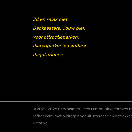
Zit en relax met
Backseaters. Jouw plek
voor attractieparken,
dierenparken en andere
dagattracties.
© 2023-2026 Backseaters - een communitygedreven me
liefhebbers, met bijdragen vanuit interesse en betrokke
Creative.