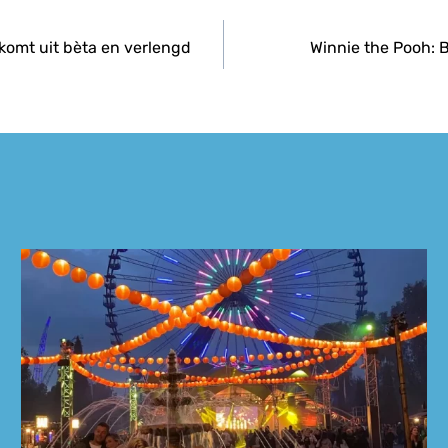
 komt uit bèta en verlengd
Winnie the Pooh: 