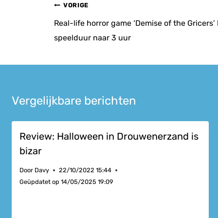
Bericht
VORIGE
navigatie
Real-life horror game ‘Demise of the Gricers’
speelduur naar 3 uur
Vergelijkbare berichten
Review: Halloween in Drouwenerzand is
bizar
Door
Davy
22/10/2022 15:44
Geüpdatet op
14/05/2025 19:09