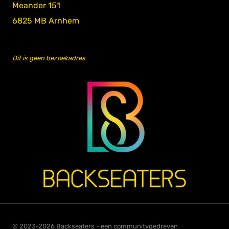
Meander 151
6825 MB Arnhem
Dit is geen bezoekadres
© 2023-2026 Backseaters - een communitygedreven