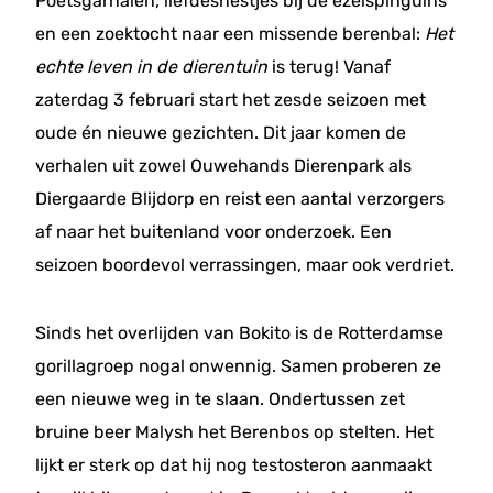
Poetsgarnalen, liefdesnestjes bij de ezelspinguïns
en een zoektocht naar een missende berenbal:
Het
echte leven in de dierentuin
is terug! Vanaf
zaterdag 3 februari start het zesde seizoen met
oude én nieuwe gezichten. Dit jaar komen de
verhalen uit zowel Ouwehands Dierenpark als
Diergaarde Blijdorp en reist een aantal verzorgers
af naar het buitenland voor onderzoek. Een
seizoen boordevol verrassingen, maar ook verdriet.
Sinds het overlijden van Bokito is de Rotterdamse
gorillagroep nogal onwennig. Samen proberen ze
een nieuwe weg in te slaan. Ondertussen zet
bruine beer Malysh het Berenbos op stelten. Het
lijkt er sterk op dat hij nog testosteron aanmaakt