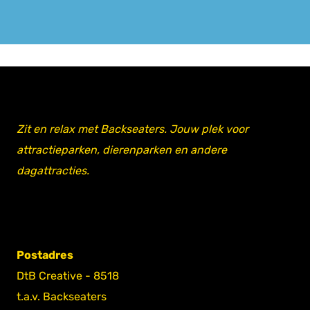
Zit en relax met Backseaters. Jouw plek voor
attractieparken, dierenparken en andere
dagattracties.
Postadres
DtB Creative - 8518
t.a.v. Backseaters