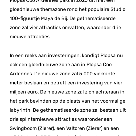
Plopsa Coo Ardennes pakt in 2025 uit met een
gloednieuwe themazone rond het populaire Studio
100-figuurtje Maya de Bij. De gethematiseerde
zone zal vier attracties omvatten, waaronder drie
nieuwe attracties.
In een reeks aan investeringen, kondigt Plopsa nu
ook een gloednieuwe zone aan in Plopsa Coo
Ardennes. De nieuwe zone zal 5.000 vierkante
meter beslaan en betreft een investering van vier
miljoen euro. De nieuwe zone zal zich achteraan in
het park bevinden op de plaats van het voormalige
labyrinth. De gethematiseerde zone zal bestaan uit
drie splinternieuwe attracties waaronder een
Swingboom (Zierer), een Valtoren (Zierer) en een