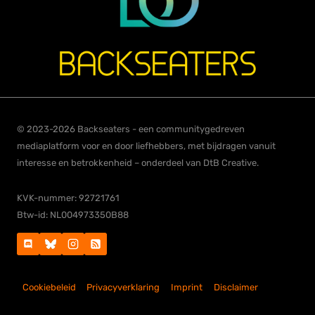
© 2023-2026 Backseaters - een communitygedreven
mediaplatform voor en door liefhebbers, met bijdragen vanuit
interesse en betrokkenheid – onderdeel van DtB Creative.
KVK-nummer: 92721761
Btw-id: NL004973350B88
Cookiebeleid
Privacyverklaring
Imprint
Disclaimer