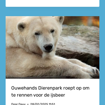
Ouwehands Dierenpark roept op om
te rennen voor de ijsbeer
Door
Davy
28/02/2025 11:51