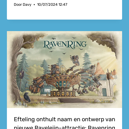
Door
Davy
10/07/2024 12:47
Efteling onthult naam en ontwerp van
nieuwe Raveleijn-attractie: Ravenring