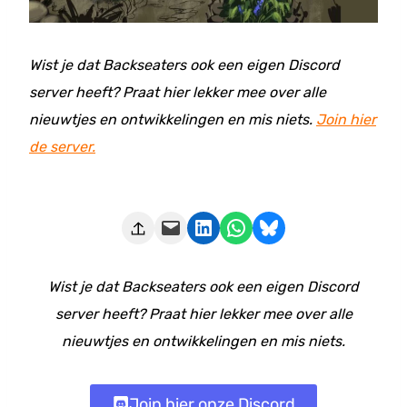
Wist je dat Backseaters ook een eigen Discord
server heeft? Praat hier lekker mee over alle
nieuwtjes en ontwikkelingen en mis niets.
Join hier
de server.
Deze pagina e-mailen
Delen op LinkedIn
Delen via WhatsApp
Share on Bluesky
Wist je dat Backseaters ook een eigen Discord
server heeft? Praat hier lekker mee over alle
nieuwtjes en ontwikkelingen en mis niets.
Join hier onze Discord