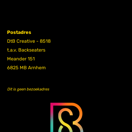
Postadres
DtB Creative - 8518
t.a.v. Backseaters
Meander 151
6825 MB Arnhem
Dit is geen bezoekadres