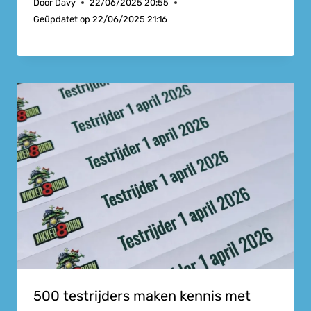
Door
Davy
22/06/2025 20:55
Geüpdatet op
22/06/2025 21:16
500 testrijders maken kennis met