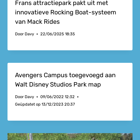
Frans attractiepark pakt uit met
innovatieve Rocking Boat-systeem
van Mack Rides
Door
Davy
22/06/2025 18:35
Avengers Campus toegevoegd aan
Walt Disney Studios Park map
Door
Davy
09/06/2022 12:32
Geüpdatet op
13/12/2023 20:37