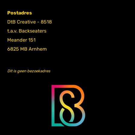
Postadres
DtB Creative - 8518
t.a.v. Backseaters
Meander 151
6825 MB Arnhem
Dit is geen bezoekadres