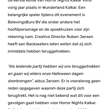
De eerste editie van Horror Nights Kalkar vond
vorig jaar plaats in Wunderland Kalkar. Een
belangrijke speler tijdens dit evenement is
BelevingsBuro BV die onder andere het
hoofdpersonage en de spookhuizen voor zijn
rekening nam. Creative Director Ruben Jansen
heeft aan Backseaters laten weten dat zij zich
inmiddels hebben teruggetrokken.
”Als leidende partij hebben wij ons teruggetrokken
en gaan wij elders onze Halloween dagen
doorbrengen”
, aldus Jansen. Er is vooralsnog geen
reden opgegeven waarom deze partij zich
terugtrekt. Het is nog niet bekend wat dit voor een
gevolgen gaat hebben voor Horror Nights Kalkar.