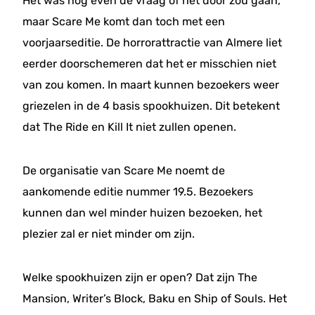
Het was nog even de vraag of het door zou gaan,
maar Scare Me komt dan toch met een
voorjaarseditie. De horrorattractie van Almere liet
eerder doorschemeren dat het er misschien niet
van zou komen. In maart kunnen bezoekers weer
griezelen in de 4 basis spookhuizen. Dit betekent
dat The Ride en Kill It niet zullen openen.
De organisatie van Scare Me noemt de
aankomende editie nummer 19.5. Bezoekers
kunnen dan wel minder huizen bezoeken, het
plezier zal er niet minder om zijn.
Welke spookhuizen zijn er open? Dat zijn The
Mansion, Writer’s Block, Baku en Ship of Souls. Het