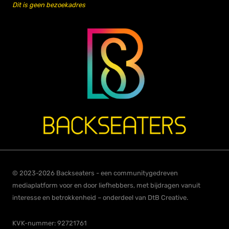
Dit is geen bezoekadres
© 2023-2026 Backseaters - een communitygedreven
mediaplatform voor en door liefhebbers, met bijdragen vanuit
interesse en betrokkenheid – onderdeel van DtB Creative.
KVK-nummer: 92721761