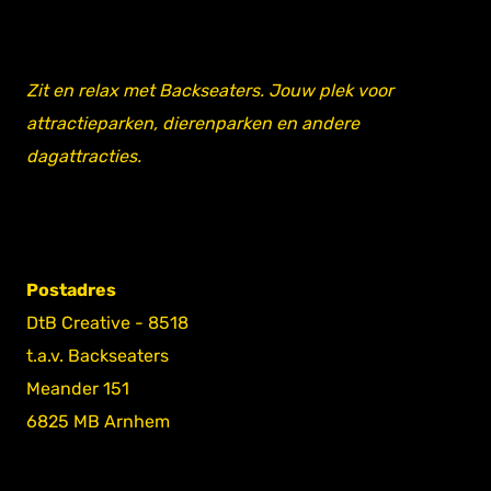
Zit en relax met Backseaters. Jouw plek voor
attractieparken, dierenparken en andere
dagattracties.
Postadres
DtB Creative - 8518
t.a.v. Backseaters
Meander 151
6825 MB Arnhem