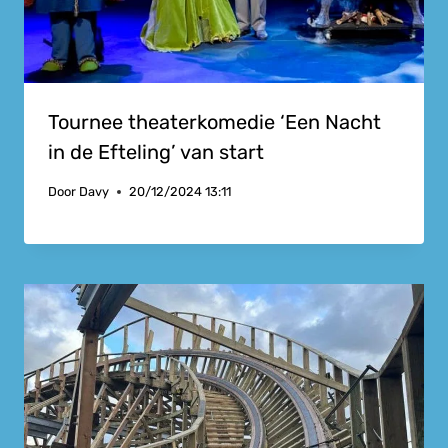
Tournee theaterkomedie ‘Een Nacht
in de Efteling’ van start
Door
Davy
20/12/2024 13:11