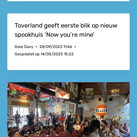
Toverland geeft eerste blik op nieuw
spookhuis ‘Now you’re mine’
Door
Davy
28/09/2023 11:46
Geüpdatet op
14/05/2025 15:22