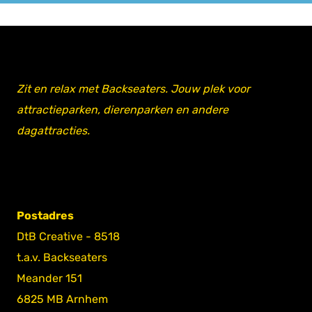
Zit en relax met Backseaters. Jouw plek voor
attractieparken, dierenparken en andere
dagattracties.
Postadres
DtB Creative - 8518
t.a.v. Backseaters
Meander 151
6825 MB Arnhem