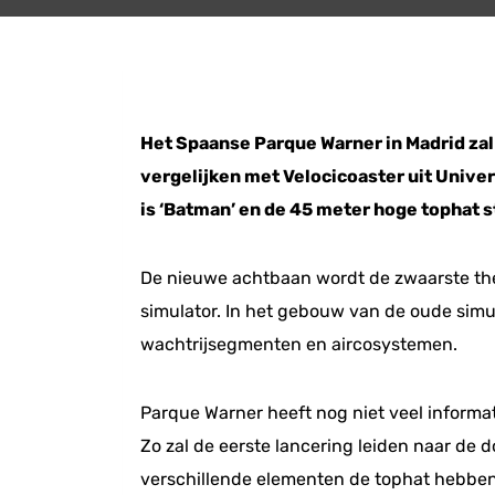
Het Spaanse Parque Warner in Madrid zal
vergelijken met Velocicoaster uit Univer
is ‘Batman’ en de 45 meter hoge tophat 
De nieuwe achtbaan wordt de zwaarste th
simulator. In het gebouw van de oude sim
wachtrijsegmenten en aircosystemen.
Parque Warner heeft nog niet veel informat
Zo zal de eerste lancering leiden naar de 
verschillende elementen de tophat hebben g