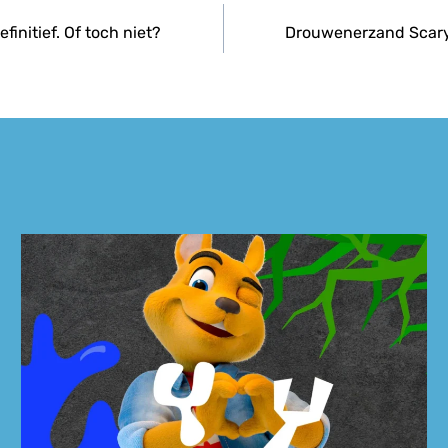
finitief. Of toch niet?
Drouwenerzand Scary 