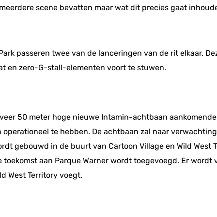
ok meerdere scene bevatten maar wat dit precies gaat inhoud
 Park passeren twee van de lanceringen van de rit elkaar. 
at en zero-G-stall-elementen voort te stuwen.
eveer 50 meter hoge nieuwe Intamin-achtbaan aankomende n
n operationeel te hebben. De achtbaan zal naar verwachting
ordt gebouwd in de buurt van Cartoon Village en Wild West Te
je toekomst aan Parque Warner wordt toegevoegd. Er wordt 
ld West Territory voegt.