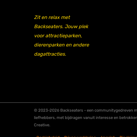
Zit en relax met
Backseaters. Jouw plek
voor attractieparken,
dierenparken en andere
dagattracties.
© 2023-2026 Backseaters - een communitygedreven me
liefhebbers, met bijdragen vanuit interesse en betrokke
Creative.