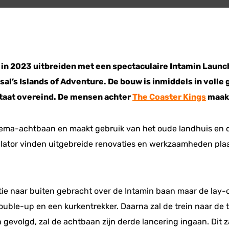
 in 2023 uitbreiden met een spectaculaire Intamin Launch
sal’s Islands of Adventure. De bouw is inmiddels in voll
staat overeind. De mensen achter
The Coaster Kings
maakt
ema-achtbaan en maakt gebruik van het oude landhuis en 
ulator vinden uitgebreide renovaties en werkzaamheden pl
ie naar buiten gebracht over de Intamin baan maar de lay-ou
double-up en een kurkentrekker. Daarna zal de trein naar d
evolgd, zal de achtbaan zijn derde lancering ingaan. Dit z