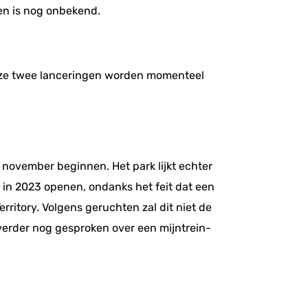
en is nog onbekend.
Deze twee lanceringen worden momenteel
ovember beginnen. Het park lijkt echter
 in 2023 openen, ondanks het feit dat een
rritory. Volgens geruchten zal dit niet de
verder nog gesproken over een mijntrein-