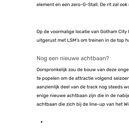
element en een zero-G-Stall. De rit zal o
Op de voormalige locatie van Gotham City
uitgerust met LSM’s om treinen in de top h
Nog een nieuwe achtbaan?
Oorspronkelijk zou de bouw van deze ong
te popelen om de attractie volgend seizoe
aanzienlijk deel van de track nog steeds w
enige nieuwe achtbaan zijn die in de nabi
achtbaan die zich bij de line-up van het Wi