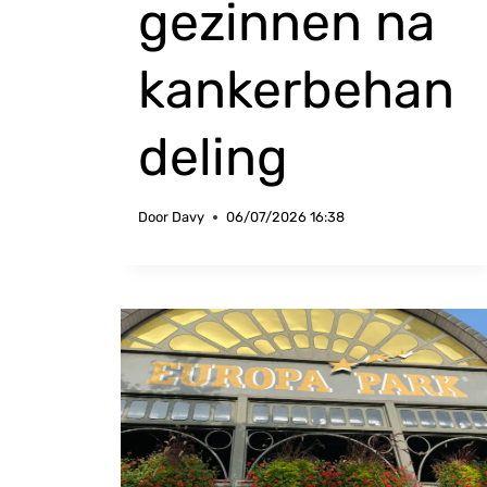
gezinnen na
kankerbehan
deling
Door
Davy
06/07/2026 16:38