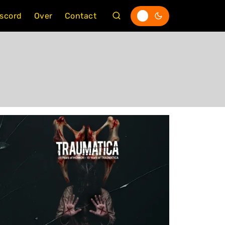
iscord
Over
Contact