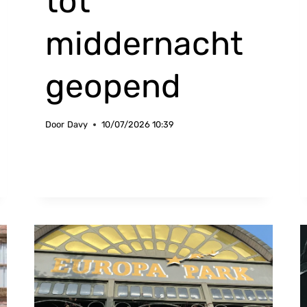
tot
middernacht
geopend
Door
Davy
10/07/2026 10:39