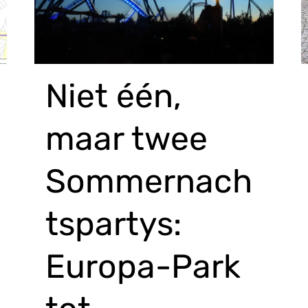
Niet één,
maar twee
Sommernach
tspartys:
Europa-Park