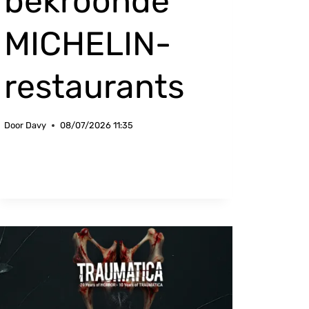
bekroonde
MICHELIN-
restaurants
Door
Davy
08/07/2026 11:35