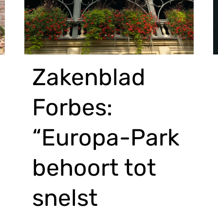
Zakenblad
Forbes:
“Europa-Park
behoort tot
snelst