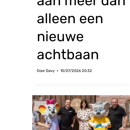
aan meer dan
alleen een
nieuwe
achtbaan
Door
Davy
10/07/2026 20:32