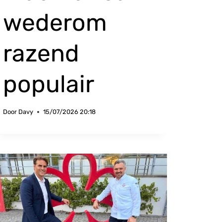
wederom
razend
populair
Door
Davy
15/07/2026 20:18