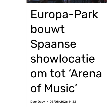
Europa-Park
bouwt
Spaanse
showlocatie
om tot ‘Arena
of Music’
Door
Davy
05/08/2026 14:32