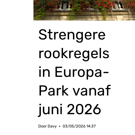
Strengere
rookregels
in Europa-
Park vanaf
juni 2026
Door
Davy
03/05/2026 14:37