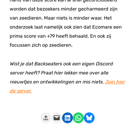
worden dat bezoekers minder gecharmeerd zijn
van zeedieren. Maar niets is minder waar. Het
onderzoek laat namelijk ook zien dat Ecomare een
prima score van +79 heeft behaald. En ook zij
focussen zich op zeedieren.
Wist je dat Backseaters ook een eigen Discord
server heeft? Praat hier lekker mee over alle
nieuwtjes en ontwikkelingen en mis niets.
Join hier
de server.
Deze pagina e-mailen
Delen op LinkedIn
Delen via WhatsApp
Share on Bluesky