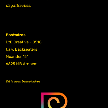
dagattracties.
Postadres
DtB Creative - 8518
t.a.v. Backseaters
Meander 151
6825 MB Arnhem
Dit is geen bezoekadres