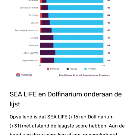
SEA LIFE en Dolfinarium onderaan de
lijst
Opvallend is dat SEA LIFE (+16) en Dolfinarium
(+31) met afstand de laagste score hebben. Aan de
hand van deze score kan al snel geconcludeerd