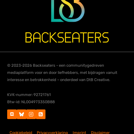
© 2023-2026 Backseaters - een communitygedreven
mediaplatform voor en door liefhebbers, met bijdragen vanuit
interesse en betrokkenheid – onderdeel van DtB Creative.
KVK-nummer: 92721761
Btw-id: NL004973350B88
Cookiebeleid
Privacyverklaring
Imprint
Disclaimer