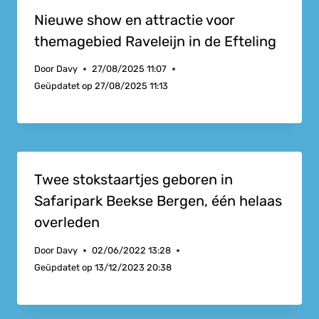
Nieuwe show en attractie voor
themagebied Raveleijn in de Efteling
Door
Davy
27/08/2025 11:07
Geüpdatet op
27/08/2025 11:13
Twee stokstaartjes geboren in
Safaripark Beekse Bergen, één helaas
overleden
Door
Davy
02/06/2022 13:28
Geüpdatet op
13/12/2023 20:38