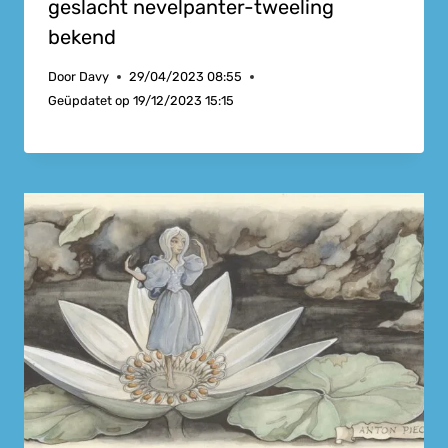
geslacht nevelpanter-tweeling
bekend
Door
Davy
29/04/2023 08:55
Geüpdatet op
19/12/2023 15:15