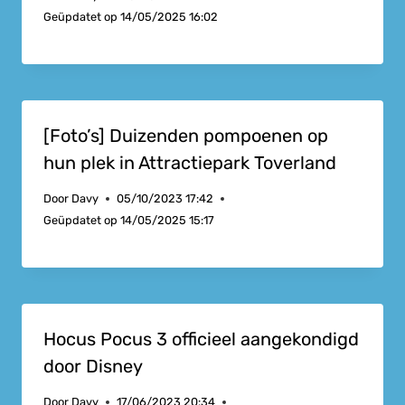
Geüpdatet op
14/05/2025 16:02
[Foto’s] Duizenden pompoenen op
hun plek in Attractiepark Toverland
Door
Davy
05/10/2023 17:42
Geüpdatet op
14/05/2025 15:17
Hocus Pocus 3 officieel aangekondigd
door Disney
Door
Davy
17/06/2023 20:34