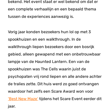
bekend. Het event staat er wel bekend om dat er
een complete verhaallijn en een bepaald thema
tussen de experiences aanwezig is.
Vorig jaar konden bezoekers hun lol op met 3
spookhuizen en een walkthrough. In de
walkthrough liepen bezoekers door een bosrijk
gebied, alleen gewapend met een onbetrouwbaar
lampje van de Haunted Lantern. Een van de
spookhuizen was The Cells waarin juist de
psychopaten vrij rond liepen en alle andere achter
de tralies zette. Dit huis werd zo goed ontvangen
waardoor het zelfs een Scare Award won voor
‘Best New Maze’
tijdens het Scare Event eerder dit
jaar.