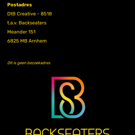
Postadres
DtB Creative - 8518
t.a.v. Backseaters
Meander 151
6825 MB Arnhem
Dit is geen bezoekadres