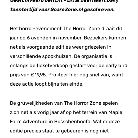
Gearchiveerd bericht – Dit artikel heeft Davy
toentertijd voor ScareZone.nl geschreven.
Het horror-evenement The Horror Zone draait dit
jaar op 6 avonden in november. Bezoekers kunnen
net als voorgaande edities weer griezelen in
verschillende spookhuizen. De organisatie is
onlangs de ticketverkoop gestart voor de early bird
prijs van €19,95. Profiteer hier nog snel van, want
deze actie loopt bijna ten einde.
De gruwelijkheden van The Horror Zone spelen
zich net als vorig jaar af op het terrein van Maple
Farm Adventure in Bosschenhoofd. Wat er deze
editie precies staat te gebeuren is nog niet