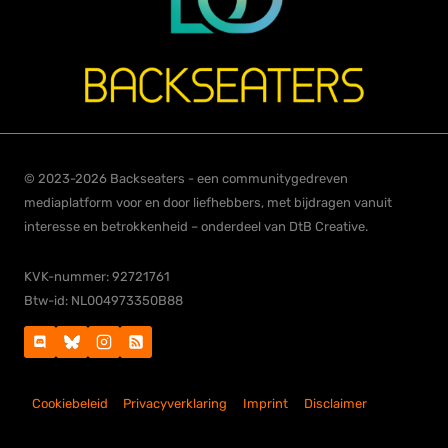
© 2023-2026 Backseaters - een communitygedreven
mediaplatform voor en door liefhebbers, met bijdragen vanuit
interesse en betrokkenheid – onderdeel van DtB Creative.
KVK-nummer: 92721761
Btw-id: NL004973350B88
Cookiebeleid
Privacyverklaring
Imprint
Disclaimer