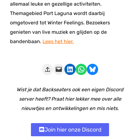
allemaal leuke en gezellige activiteiten.
Themagebied Port Laguna wordt daarbij
omgetoverd tot Winter Feelings. Bezoekers
genieten van live muziek en glijden op de
bandenbaan.
Lees het hier.
Deze pagina e-mailen
Delen op LinkedIn
Delen via WhatsApp
Share on Bluesky
Wist je dat Backseaters ook een eigen Discord
server heeft? Praat hier lekker mee over alle
nieuwtjes en ontwikkelingen en mis niets.
Join hier onze Discord