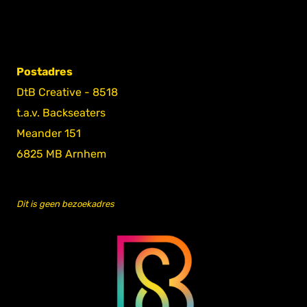
Postadres
DtB Creative - 8518
t.a.v. Backseaters
Meander 151
6825 MB Arnhem
Dit is geen bezoekadres