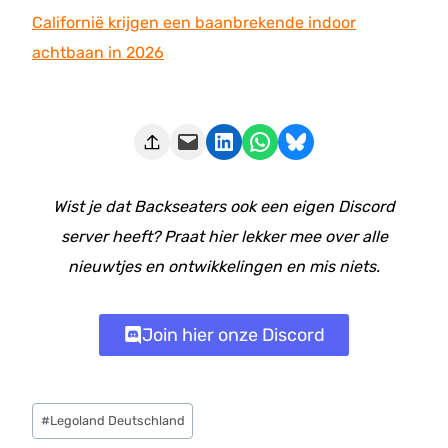
Californië krijgen een baanbrekende indoor
achtbaan in 2026
Deze pagina e-mailen
Delen op LinkedIn
Delen via WhatsApp
Share on Bluesky
Wist je dat Backseaters ook een eigen Discord
server heeft? Praat hier lekker mee over alle
nieuwtjes en ontwikkelingen en mis niets.
Join hier onze Discord
Bericht
#
Legoland Deutschland
tags: