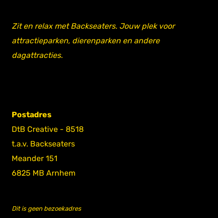
Zit en relax met Backseaters. Jouw plek voor
attractieparken, dierenparken en andere
dagattracties.
Postadres
DtB Creative - 8518
t.a.v. Backseaters
Meander 151
6825 MB Arnhem
Dit is geen bezoekadres