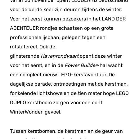
Vanaf 28 november opent LEGOLAND Deutschland
voor de derde keer zijn deuren tijdens de winter.
Voor het eerst kunnen bezoekers in het LAND DER
ABENTEUER rondjes schaatsen op een grote
professionele ijsbaan, gelegen tegen een
rotstafereel. Ook de
glinsterende
Havenrondvaart
opent deze winter
voor het eerst, en in de
Power Builder
-hal wacht
een compleet nieuw LEGO-kerstavontuur. De
dagelijkse parade, ontmoetingen met de kerstman,
fonkelende lichtshows en de tien meter hoge LEGO
DUPLO kerstboom zorgen voor een echt
WinterWonder-gevoel.
Tussen kerstbomen, de kerstman en de geur van