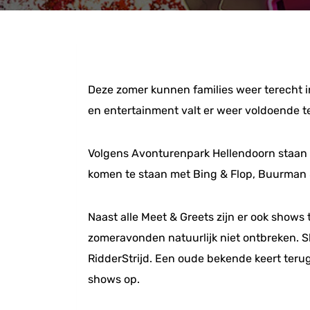
Deze zomer kunnen families weer terecht 
en entertainment valt er weer voldoende te
Volgens Avonturenpark Hellendoorn staan e
komen te staan met Bing & Flop, Buurman & 
Naast alle Meet & Greets zijn er ook shows 
zomeravonden natuurlijk niet ontbreken. S
RidderStrijd. Een oude bekende keert ter
shows op.