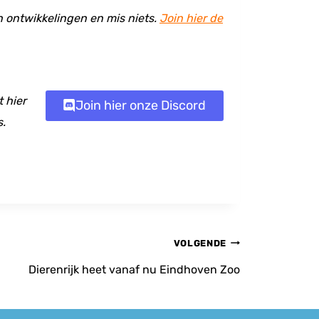
en ontwikkelingen en mis niets.
Join hier de
 hier
Join hier onze Discord
s.
VOLGENDE
Dierenrijk heet vanaf nu Eindhoven Zoo