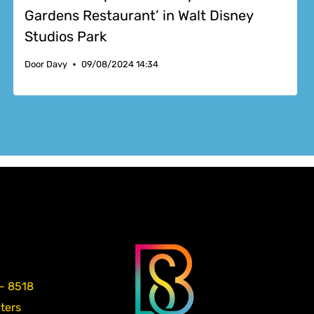
Gardens Restaurant’ in Walt Disney
Studios Park
Door
Davy
09/08/2024 14:34
 - 8518
aters