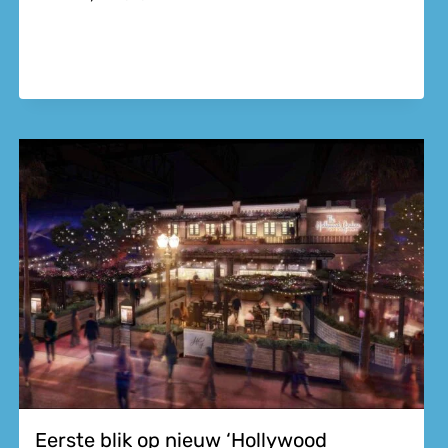
Eerste blik op nieuw ‘Hollywood