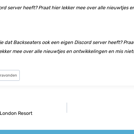
ord server heeft? Praat hier lekker mee over alle nieuwtjes 
 je dat Backseaters ook een eigen Discord server heeft? Praat
ekker mee over alle nieuwtjes en ontwikkelingen en mis niet
eravonden
e London Resort