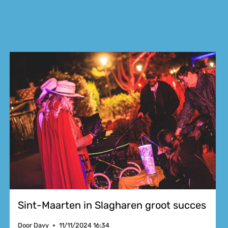
Sint-Maarten in Slagharen groot succes
Door
Davy
11/11/2024 16:34