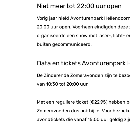
Niet meer tot 22:00 uur open
Vorig jaar hield Avonturenpark Hellendoorn
20:00 uur open. Voorheen eindigden deze z
organiseerde een show met laser-, licht- 
buiten gecommuniceerd.
Data en tickets Avonturenpark 
De Zinderende Zomeravonden zijn te bezoe
van 10:30 tot 20:00 uur.
Met een reguliere ticket (€22,95) hebben 
Zomeravonden dus ook bij in. Voor bezoekers
avondtickets die vanaf 15:00 uur geldig zijn