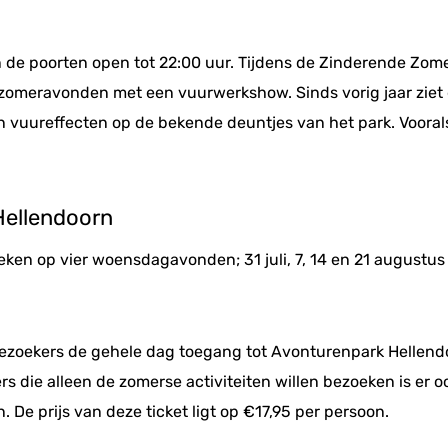
 de poorten open tot 22:00 uur. Tijdens de Zinderende Zome
omeravonden met een vuurwerkshow. Sinds vorig jaar ziet d
en vuureffecten op de bekende deuntjes van het park. Vooral
Hellendoorn
ken op vier woensdagavonden; 31 juli, 7, 14 en 21 augustus
bezoekers de gehele dag toegang tot Avonturenpark Hellendo
 die alleen de zomerse activiteiten willen bezoeken is er oo
. De prijs van deze ticket ligt op €17,95 per persoon.