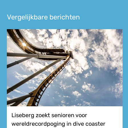
Vergelijkbare berichten
Liseberg zoekt senioren voor
wereldrecordpoging in dive coaster