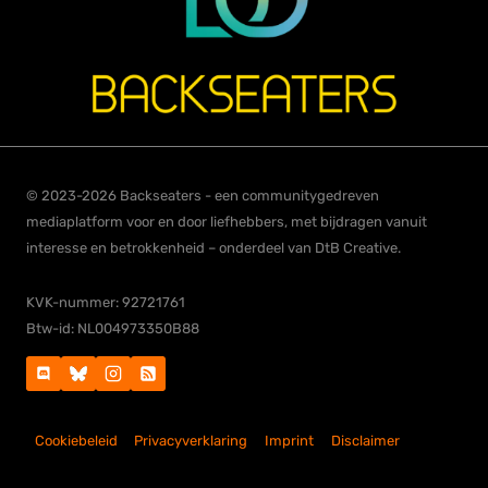
© 2023-2026 Backseaters - een communitygedreven
mediaplatform voor en door liefhebbers, met bijdragen vanuit
interesse en betrokkenheid – onderdeel van DtB Creative.
KVK-nummer: 92721761
Btw-id: NL004973350B88
Cookiebeleid
Privacyverklaring
Imprint
Disclaimer