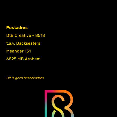
Postadres
DtB Creative - 8518
t.a.v. Backseaters
Meander 151
6825 MB Arnhem
Dit is geen bezoekadres