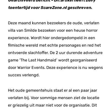
Gearchiveerd bericht – Dit artikel heeft Davy
toentertijd voor ScareZone.nl geschreven.
Deze maand kunnen bezoekers de oude, verlaten
villa van Smilde bezoeken voor een heuse horror
experience. Wordt hier ondergedompeld in een
filmische wereld met echte personages en red het
ontvoerde slachtoffer. De 2 uur durende adventure
game ‘The Last Handmaid’ wordt georganiseerd
door Warrior Events. Deze experience is nu wegens
succes verlengd.
Het oude gemeentehuis staat er al een paar jaar
verlaten bij. Voor sommige mensen ziet de locatie
er griezelig uit maar niet voor de organisatie. Dit