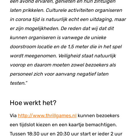
een avond ervaren, genieten en hun zintuigen
laten prikkelen. Culturele activiteiten organiseren
in corona tijd is natuurlijk echt een uitdaging, maar
er zijn mogelijkheden. De reden dat wij dat dit
kunnen organiseren is vanwege de unieke
doorstroom locatie en de 1,5 meter die in het spel
wordt meegenomen. Veiligheid staat natuurlijk
voorop en daarom moeten zowel bezoekers als
personeel zich voor aanvang negatief
laten
testen.”
Hoe werkt het?
Via
http://www.thrillgames.nl
kunnen bezoekers
een tijdslot kiezen en een kaartje bemachtigen.
Tussen 18:30 uur en 20:30 uur start er ieder 2 uur