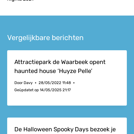
Vergelijkbare berichten
Attractiepark de Waarbeek opent
haunted house ‘Huyze Pelle’
Door
Davy
28/05/2022 11:48
Geüpdatet op
14/05/2025 21:17
De Halloween Spooky Days bezoek je