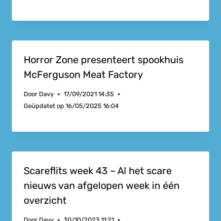
Horror Zone presenteert spookhuis
McFerguson Meat Factory
Door
Davy
17/09/2021 14:35
Geüpdatet op
16/05/2025 16:04
Scareflits week 43 – Al het scare
nieuws van afgelopen week in één
overzicht
Door
Davy
30/10/2023 11:21