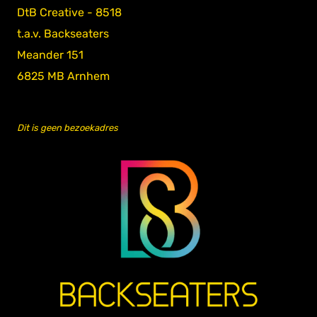
DtB Creative - 8518
t.a.v. Backseaters
Meander 151
6825 MB Arnhem
Dit is geen bezoekadres