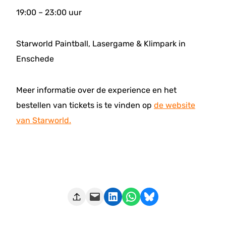
19:00 – 23:00 uur
Starworld Paintball, Lasergame & Klimpark in
Enschede
Meer informatie over de experience en het
bestellen van tickets is te vinden op
de website
van Starworld.
Deze pagina e-mailen
Delen op LinkedIn
Delen via WhatsApp
Share on Bluesky